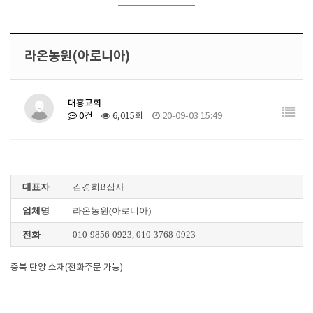
라온농원(아로니아)
대흥교회
0건
6,015회
20-09-03 15:49
대표자
김경희B집사
업체명
라온농원(아로니아)
전화
010-9856-0923, 010-3768-0923
충북 단양 소재(전화주문 가능)