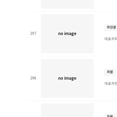
화장품
297
no image
대표자최
화물
296
no image
대표자한
화물