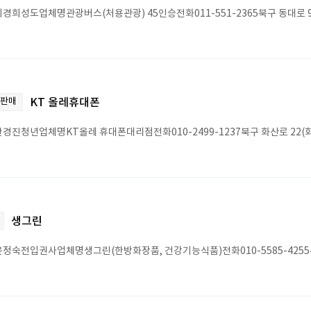
경희성도업체명관광버스(처용관광) 45인승전화011-551-2365북구 동대로 9
 판매
KT 올레휴대폰
경진청년업체명KT올레 휴대폰대리점전화010-2499-1237북구 화산로 22(
생그린
정숙전입권사업체명생그린(한방화장품, 건강기능식품)전화010-5585-4255수암