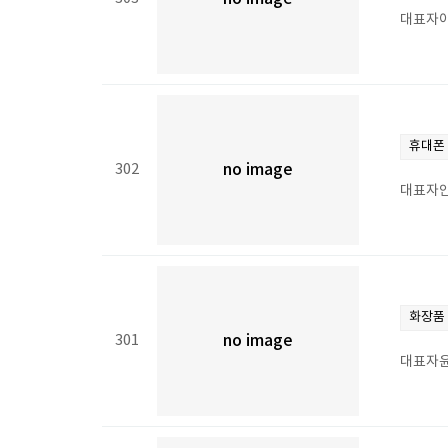
대표자이
휴대폰
302
no image
대표자안
화장품
301
no image
대표자윤