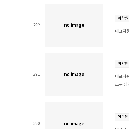
어학원
292
no image
대표자정
어학원
291
no image
대표자윤
초구 잠원
어학원
290
no image