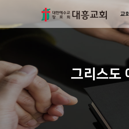
교
그리스도 