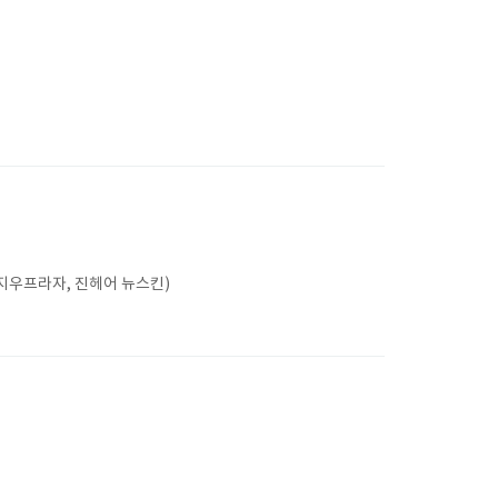
지우프라자, 진헤어 뉴스킨)