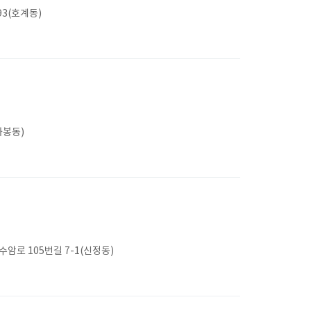
3(호계동)
화봉동)
로 105번길 7-1(신정동)