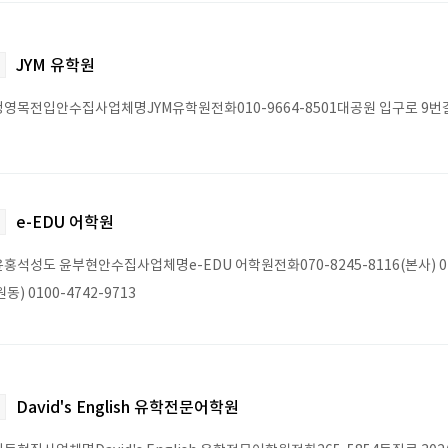
JYM 유학원
영목전입안수집사업체명JYM유학원전화010-9664-8501대공원 입구로 9번길 2
e-EDU 어학원
홍석성도 윤부현안수집사업체명e-EDU 어학원전화070-8245-8116(본사) 07
동) 0100-4742-9713
David's English 유학전문어학원