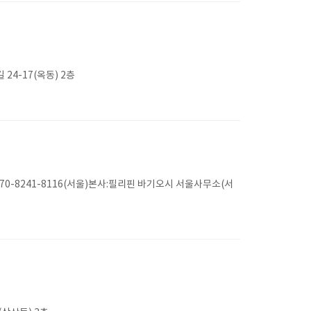
4-17(옥동) 2층
0-8241-8116(서울)본사:필리핀 바기오시 서울사무소(서