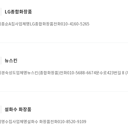
LG종합화장품
종순A집사업체명LG종합화장품전화010-4160-5265
뉴스킨
경숙성도업체명뉴스킨(종합화장품)전화010-5688-6674문수로423번길 8 (
설화수 화장품
영수집사업체명설화수 화장품전화010-8520-9109