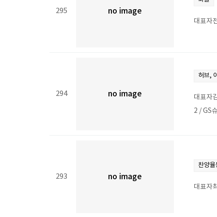
295
no image
대표자전
허브,
294
no image
대표자김
2 / G
찬양율
293
no image
대표자최