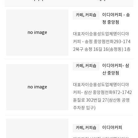
이디야커피 - 송
카페, 커피숍
정 중앙점
no image
대표자이승용성도업체명이디야
커피 - 송정 중앙점전화293-174
2북구 송정 16길 16(송정동) 1층
이디야커피- 삼
카페, 커피숍
산 중앙점
대표자이승용성도업체명이디야
no image
커피- 삼산 중앙점전화972-1742
돋질로 302번길 27(삼산동 공영
주차장 입구)
이디야커피
카페, 커피숍