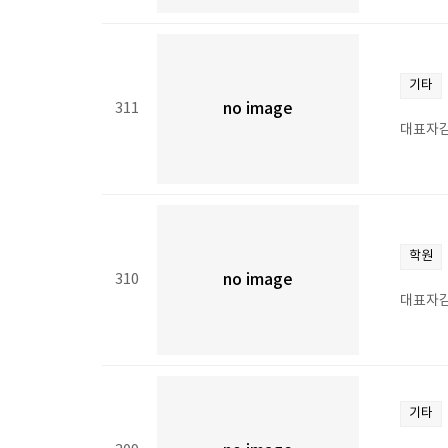
기타
311
no image
대표자김
학원
310
no image
대표자김
기타