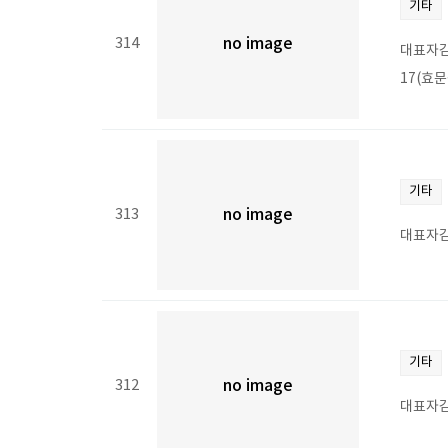
기타
314
no image
대표자김
17(효문
기타
313
no image
대표자김
기타
312
no image
대표자김