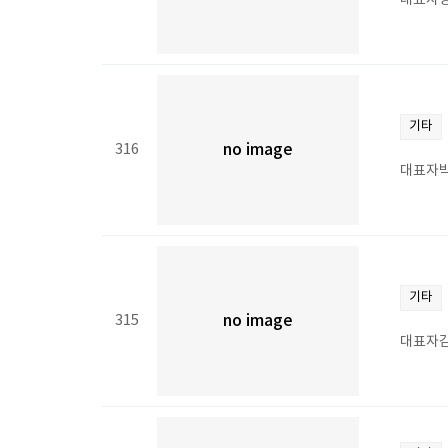
대표자정
기타
316
no image
대표자박
기타
315
no image
대표자김