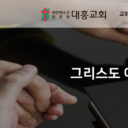
교
그리스도 