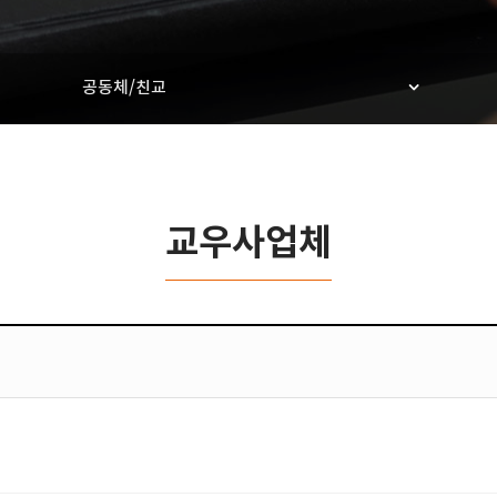
공동체/친교
교우사업체