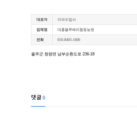
대표자
이의수집사
업체명
대흥블루베리협동농원
전화
010-8403-1600
울주군 청량면 남부순환도로 236-18
댓글
0