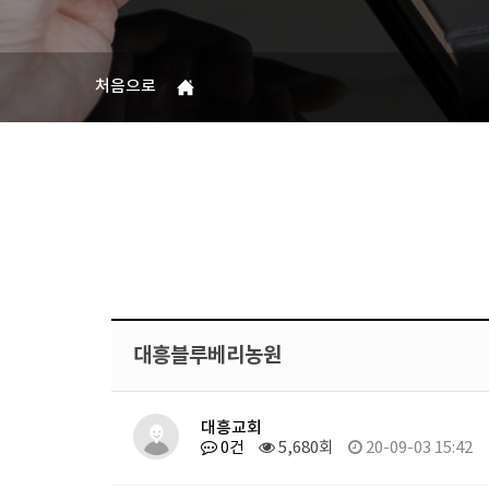
처음으로
대흥블루베리농원
대흥교회
0건
5,680회
20-09-03 15:42