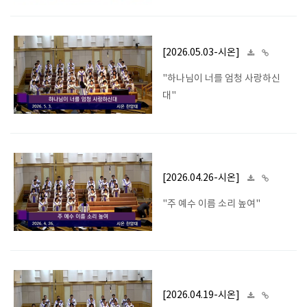
[2026.05.03-시온]
"하나님이 너를 엄청 사랑하신
대"
[2026.04.26-시온]
"주 예수 이름 소리 높여"
[2026.04.19-시온]