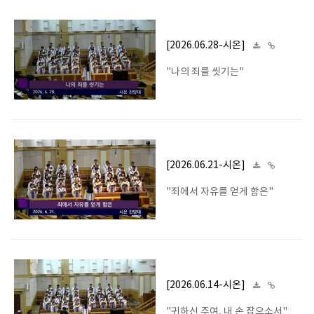
[2026.06.28-시온]
"나의 죄를 씻기는"
[2026.06.21-시온]
"죄에서 자유를 얻게 함은"
[2026.06.14-시온]
"귀하신 주여, 내 손 잡으소서"