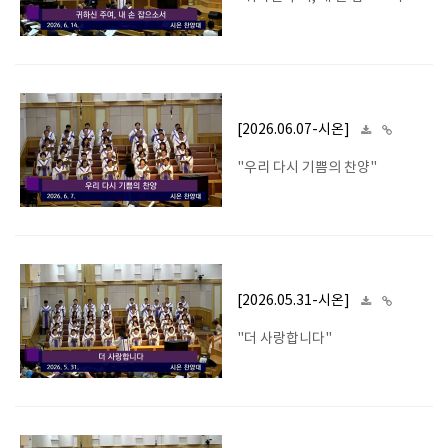
[2026.06.07-시온]
"우리 다시 기쁨의 찬양"
[2026.05.31-시온]
"더 사랑합니다"