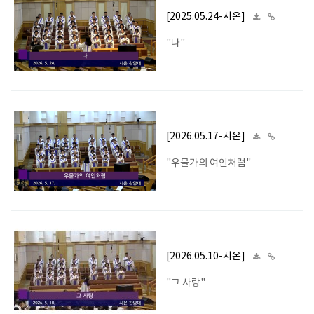
[2025.05.24-시온]
"나"
[2026.05.17-시온]
"우물가의 여인처럼"
[2026.05.10-시온]
"그 사랑"