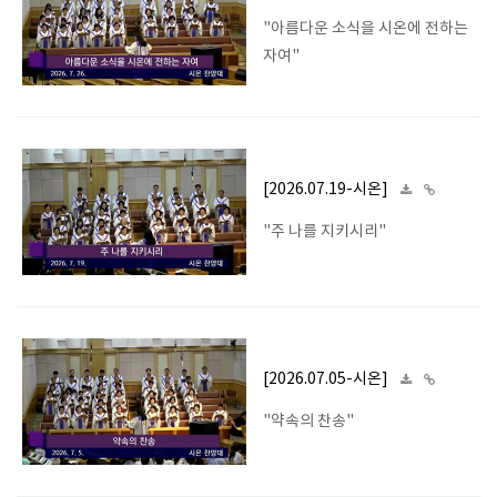
"아름다운 소식을 시온에 전하는
자여"
[2026.07.19-시온]
"주 나를 지키시리"
[2026.07.05-시온]
"약속의 찬송"