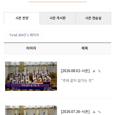
시온 찬양
시온 게시판
시온 연습실
Total 264건
1 페이지
이미지
제목
[2026.08.02-시온]
"주와 같이 길가는 것"
[2026.07.26-시온]