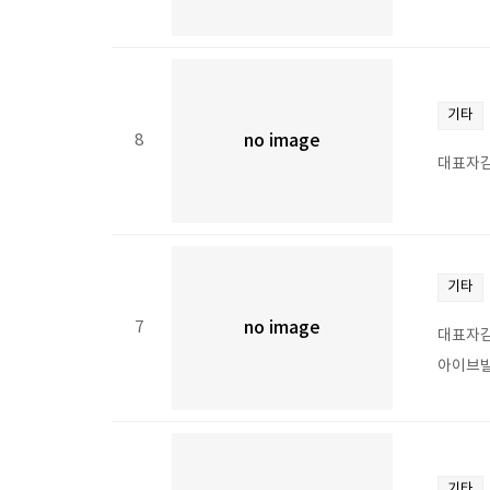
기타
8
no image
대표자김
기타
7
no image
대표자김
아이브빌
기타