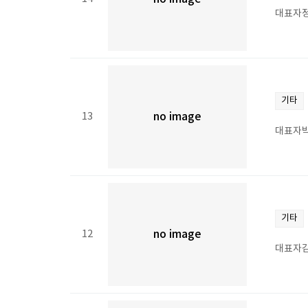
대표자정
기타
13
no image
대표자박
기타
12
no image
대표자김