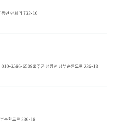
동면 만화리 732-10
0-3586-6509울주군 청량면 남부순환도로 236-18
순환도로 236-18