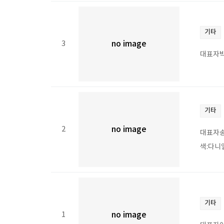
기타
3
no image
대표자박
기타
2
no image
대표자송
색:다니
기타
1
no image