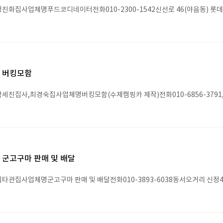
진화집사업체명푸드코디네이터전화010-2300-1542신선로 46(야음동) 롯데캐
버킹모함
세진집사,최경숙집사업체명버킹모함(수제캠핑카 제작)전화010-6856-3791, 01
군고구마 판매 및 배달
타관집사업체명군고구마 판매 및 배달전화010-3893-6038동서오거리 신정