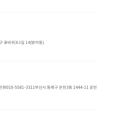
 꽃바위3나길 14(방어동)
0-5581-3311부산시 동래구 온천3동 1444-11 궁전