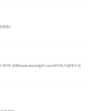
(옥동)
8-1686www.danielgift.com네이버,다음에서 검