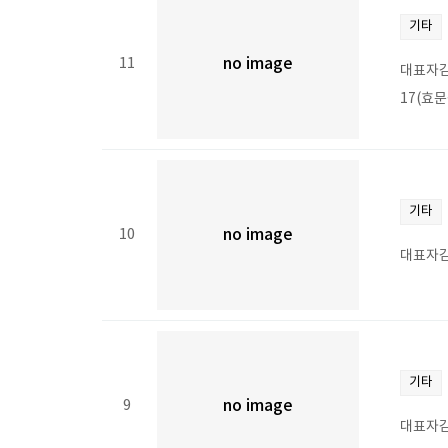
기타
11
no image
대표자김
17(효문
기타
10
no image
대표자김
기타
9
no image
대표자김