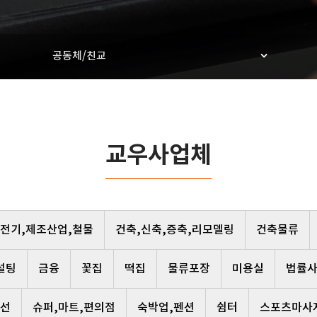
공동체/친교
교우사업체
,전기,제조산업,철물
건축,신축,증축,리모델링
건축물류
설팅
금융
꽃집
떡집
물류포장
미용실
법률
선
슈퍼,마트,편의점
숙박업,펜션
쉼터
스포츠마사