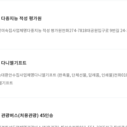
다중지능 적성 평가원
미숙집사업체명다중지능 적성 평가원전화274-7818대공원입구로 9번길 24-3
다니엘기프트
대환안수집사업체명다니엘기프트 (판촉물, 단체선물, 답례품, 인쇄물)전화010-357
엘기프트
관광버스(처용관광) 45인승