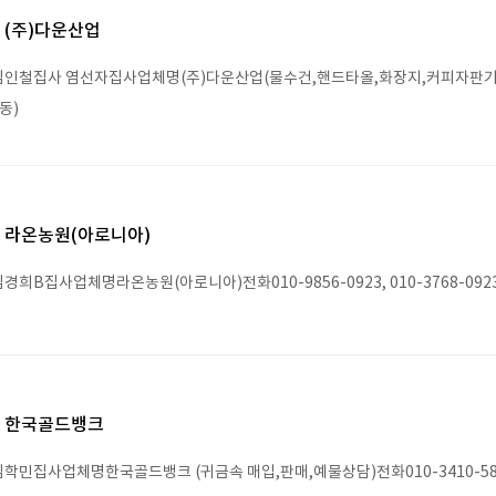
(주)다운산업
인철집사 염선자집사업체명(주)다운산업(물수건,핸드타올,화장지,커피자판기 무상임
동)
라온농원(아로니아)
경희B집사업체명라온농원(아로니아)전화010-9856-0923, 010-3768-09
한국골드뱅크
학민집사업체명한국골드뱅크 (귀금속 매입,판매,예물상담)전화010-3410-58