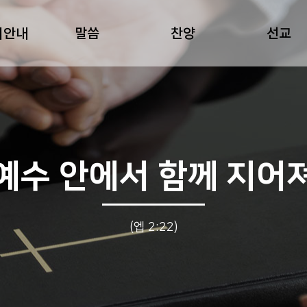
회안내
말씀
찬양
선교
예수 안에서 함께 지어
(엡 2:22)