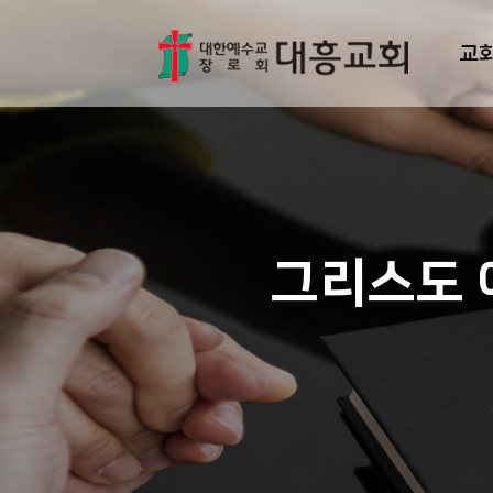
교
그리스도 