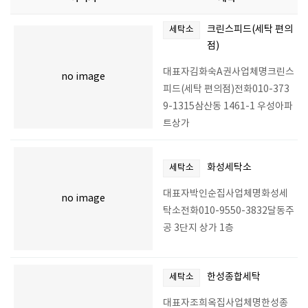
크린스피드(세탁 편의
세탁소
점)
대표자김화숙A권사업체명크린스
no image
피드(세탁 편의점)전화010-373
9-1315삼산동 1461-1 우성아파
트상가
화성세탁소
세탁소
대표자박인순집사업체명화성세
no image
탁소전화010-9550-3832달동주
공 3단지 상가 1층
한성종합세탁
세탁소
대표자조희옥집사업체명한성종