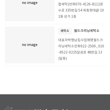
no image
합세탁)전화070-4126-8112문
수로 335번길 54 옥동현대@ 10
1동 상가 1층
월드크리닝세탁소
세탁소
대표자박행남집사업체명월드크
no image
리닝세탁소전화922-2500 , 010
-8522-0225달삼로 48번길 13
(달동)