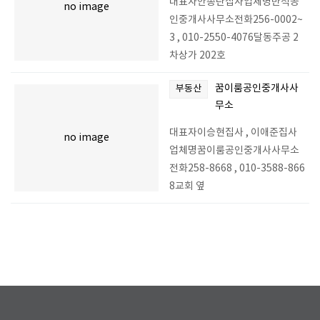
대표자안종란집사업체명만석공
no image
인중개사사무소전화256-0002~
3 , 010-2550-4076달동주공 2
차상가 202호
꿈이룸공인중개사사
부동산
무소
대표자이승현집사 , 이애준집사
no image
업체명꿈이룸공인중개사사무소
전화258-8668 , 010-3588-866
8교회 옆