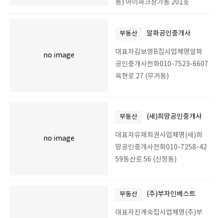
동) 아이파크상가동 201호
알파공인중개사
부동산
대표자김보영B집사업체명알파
no image
공인중개사전화010-7523-6607
옥현로 27 (무거동)
(새)희망공인중개사
부동산
대표자유재희권사업체명(새)희
no image
망공인중개사전화010-7258-42
59동산로 56 (신정동)
(주)부자인베스트
부동산
대표자진계숙집사업체명(주)부