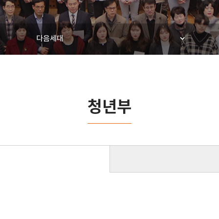
다음세대
청년부