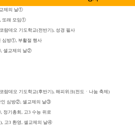
셀교제의 날①
 또래 모임①
 코람데오 기도학교(전반기), 성경 필사
 심방①, 부활절 행사
, 셀교제의 날②
 코람데오 기도학교(후반기), 해피위크(전도ㆍ나눔 축제)
인 심방②, 셀교제의 날③
 정기총회, 고3 수능 위로
, 고3 환영, 셀교제의 날④