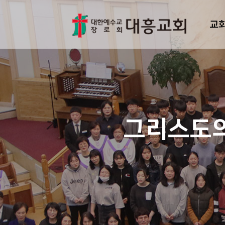
교
그리스도의