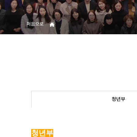
처음으로
청년부
청년부