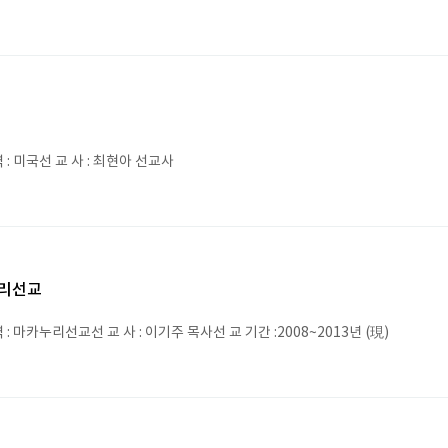
: 미국선 교 사 : 최현아 선교사
리선교
: 마카누리선교선 교 사 : 이기주 목사선 교 기간 :2008~2013년 (現)