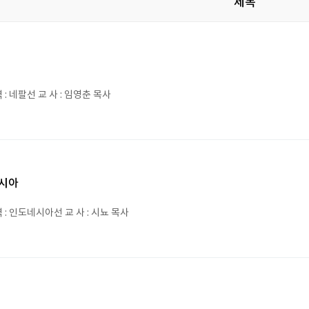
제목
: 네팔선 교 사 : 임영춘 목사
시아
: 인도네시아선 교 사 : 시뇨 목사