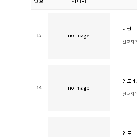
번호
이미지
네팔
15
no image
선교지역 
인도네
14
no image
선교지역 
인도