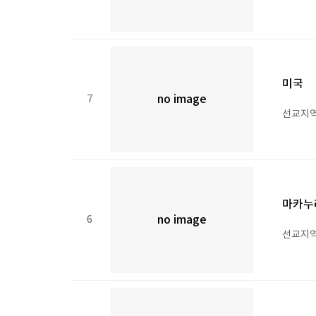
미국
7
no image
선교지역 
마카누
6
no image
선교지역 