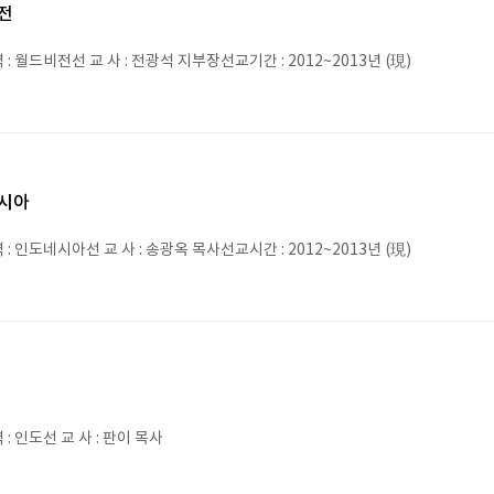
전
: 월드비전선 교 사 : 전광석 지부장선교기간 : 2012~2013년 (現)
시아
: 인도네시아선 교 사 : 송광옥 목사선교시간 : 2012~2013년 (現)
: 인도선 교 사 : 판이 목사