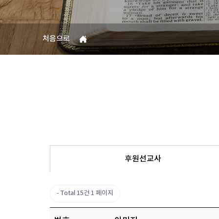
처음으로
후원선교사
Total 15건
1 페이지