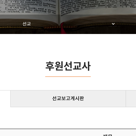
선교
후원선교사
선교보고게시판