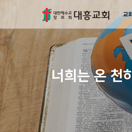
교
너희는 온 천