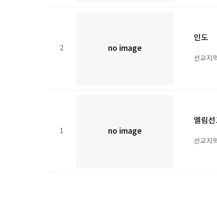
인도
2
no image
선교지역 
엘림선
1
no image
선교지역 