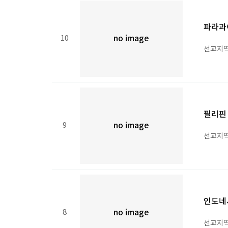
파라과
10
no image
선교지역
필리핀
9
no image
선교지역 
인도네
8
no image
선교지역