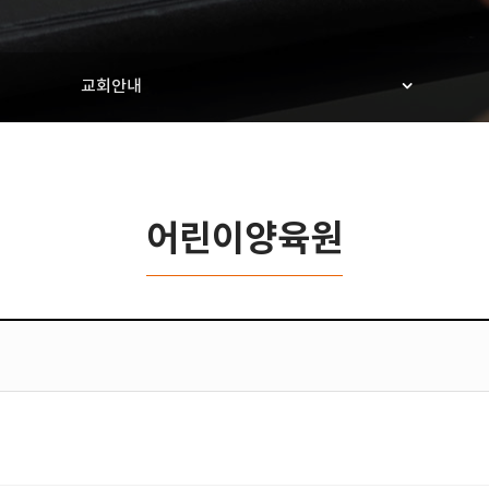
교회안내
어린이양육원