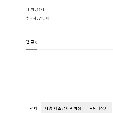
나 이 : 11세
후원자 : 안명화
댓글
0
전체
대흥 새소망 어린이집
후원대상자