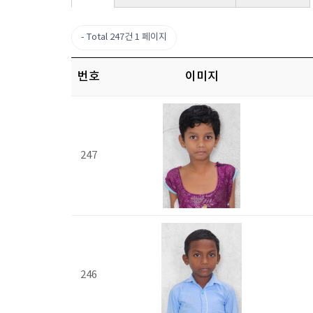
Total 247건
1 페이지
번호
이미지
247
246