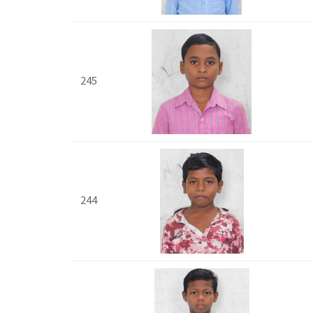
245
244