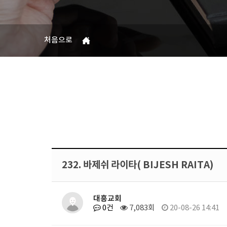
처음으로
232. 바제쉬 라이타( BIJESH RAITA)
대흥교회
0건
7,083회
20-08-26 14:41