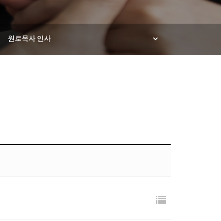
원로목사 인사