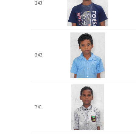
243
242
241