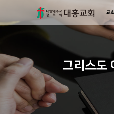
교
그리스도 