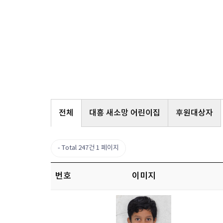
전체
대흥 새소망 어린이집
후원대상자
Total 247건
1 페이지
번호
이미지