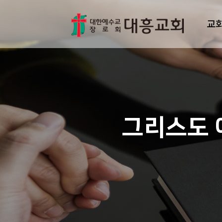
교
그리스도 