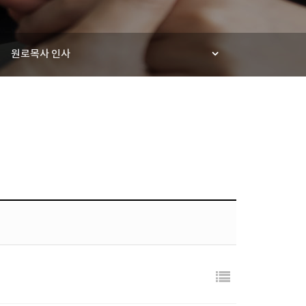
원로목사 인사