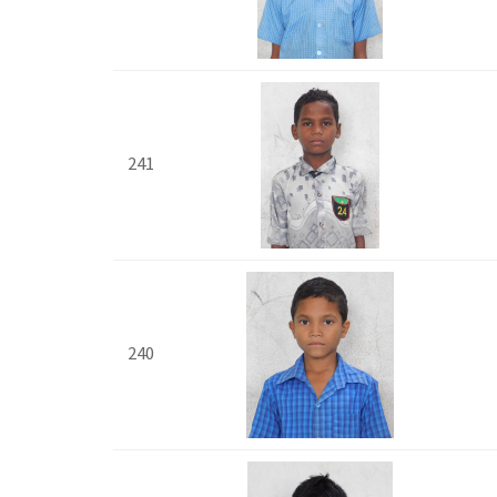
241
240