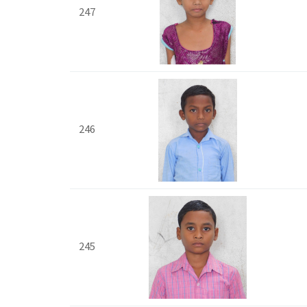
247
246
245