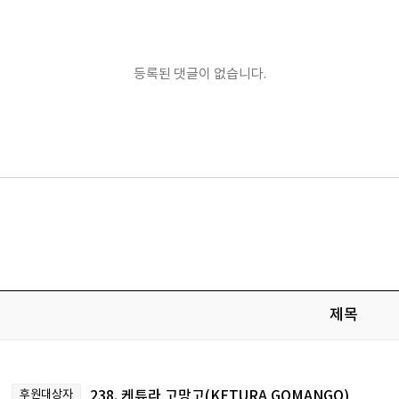
등록된 댓글이 없습니다.
제목
후원대상자
238. 케튜라 고망고(KETURA GOMANGO)