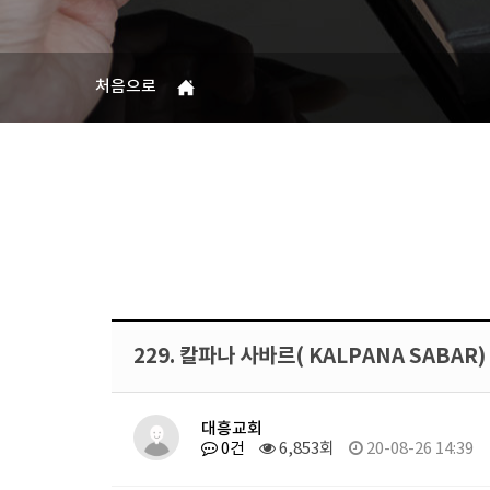
처음으로
229. 칼파나 사바르( KALPANA SABAR)
대흥교회
0건
6,853회
20-08-26 14:39