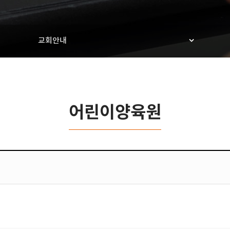
교회안내
어린이양육원