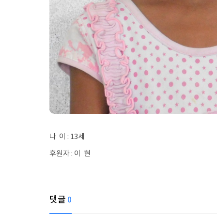
나 이 : 13세
후원자 : 이 현
댓글
0