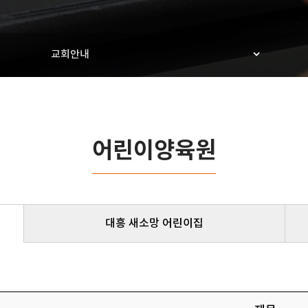
교회안내
어린이양육원
대흥 새소망 어린이집