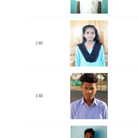
149
148