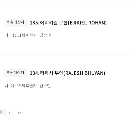
후원대상자
135. 에지키엘 로한(EJIKIEL ROHAN)
나 이 : 11세후원자 : 김승미
후원대상자
134. 라제시 부얀(RAJESH BHUYAN)
나 이 : 15세후원자 : 김수민
0