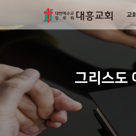
교
그리스도 