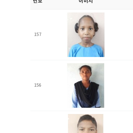
번호
이미지
157
156