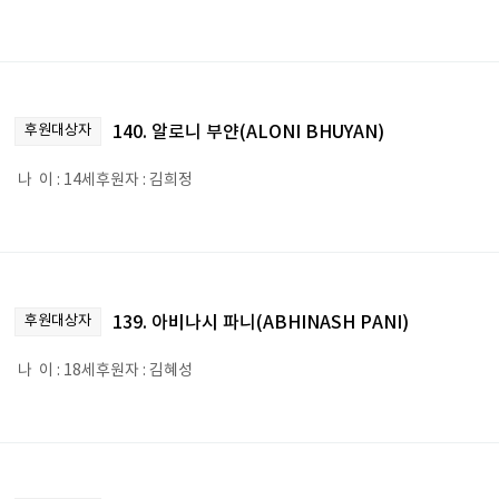
후원대상자
140. 알로니 부얀(ALONI BHUYAN)
나 이 : 14세후원자 : 김희정
후원대상자
139. 아비나시 파니(ABHINASH PANI)
나 이 : 18세후원자 : 김혜성