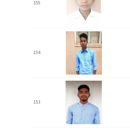
155
154
153