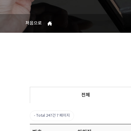
처음으로
전체
Total 247건
7 페이지