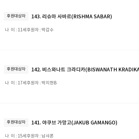
후원대상자
143. 리슈마 사바르(RISHMA SABAR)
나 이 : 11세후원자 : 박갑수
후원대상자
142. 비스와나트 크라디카(BISWANATH KRADIKA
나 이 : 17세후원자 : 박지현B
후원대상자
141. 야쿠브 가망고(JAKUB GAMANGO)
나 이 : 15세후원자 : 남샤론