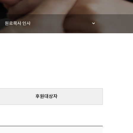
원로목사 인사
후원대상자