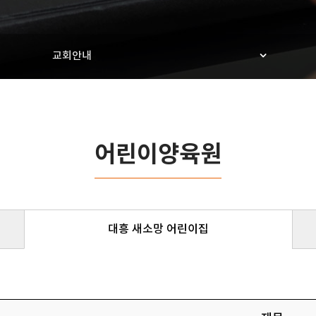
교회안내
어린이양육원
대흥 새소망 어린이집