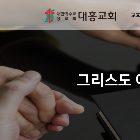
교
그리스도 