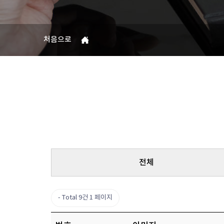
처음으로
전체
Total 9건
1 페이지