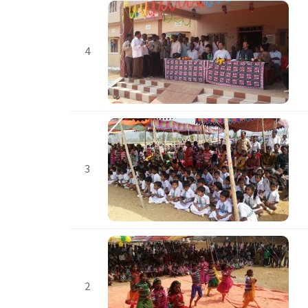
4
3
2