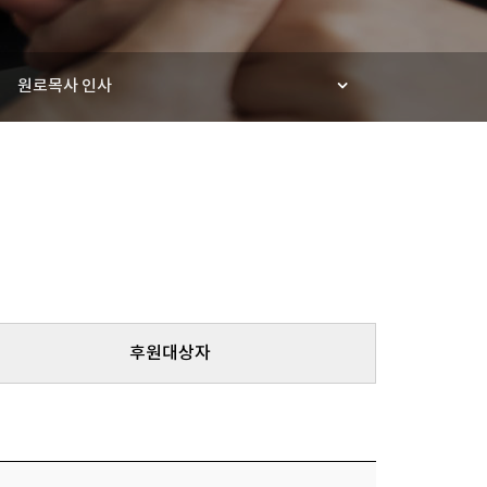
원로목사 인사
후원대상자