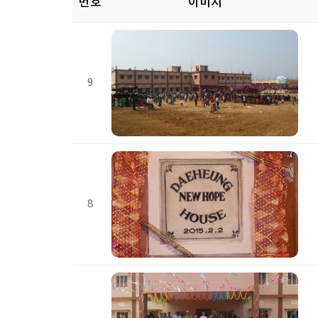
번호
이미지
9
8