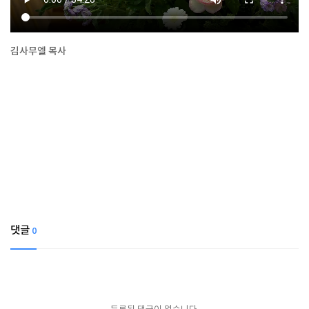
김사무엘 목사
댓글
0