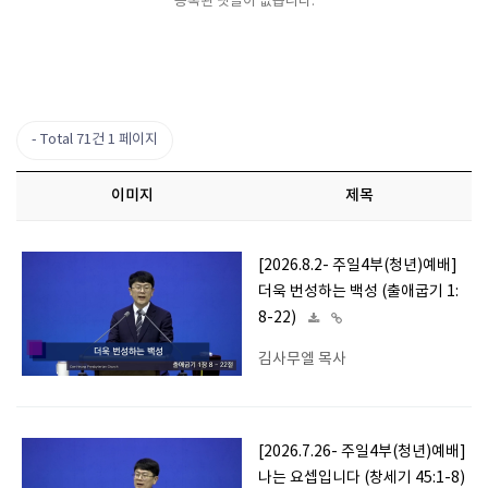
등록된 댓글이 없습니다.
Total 71건
1 페이지
이미지
제목
[2026.8.2- 주일4부(청년)예배]
더욱 번성하는 백성 (출애굽기 1:
8-22)
김사무엘 목사
[2026.7.26- 주일4부(청년)예배]
나는 요셉입니다 (창세기 45:1-8)