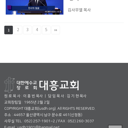
김사무엘 목사
2
3
4
5
1
원 로 목 사 : 이 흥 빈 목사 ㅣ 담 임 목 사 : 김 기 현 목사
교회창립일 : 1965년 2월 2일
COPYRIGHT 대흥교회(usdh.org). All RIGHTS RESERVED.
주소 : 44657 울산광역시 남구 문수로 461(신정동)
사무실 TEL : 052) 257-1901~2 / FAX : 052) 260-3037
E-mail : usdh1901@hanmail.net