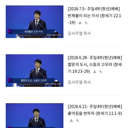
[2026.7.5- 주일4부(청년)예배]
번제물이 되는 이삭 (창세기 22:1
-19)
김사무엘 목사
[2026.6.28- 주일4부(청년)예배]
멸망의 도시, 소돔과 고모라 (창세
기 19:23-29)
김사무엘 목사
[2026.6.21- 주일4부(청년)예배]
흩어짐을 면하자 (창세기 11:1-9)