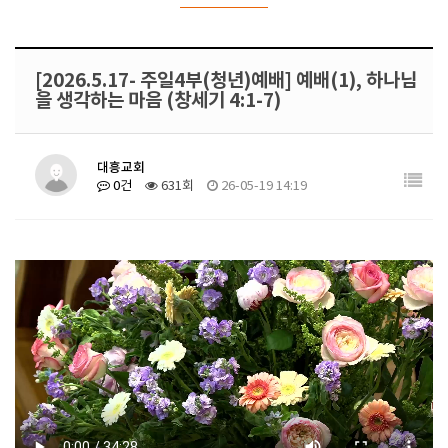
[2026.5.17- 주일4부(청년)예배] 예배(1), 하나님
을 생각하는 마음 (창세기 4:1-7)
대흥교회
0건
631회
26-05-19 14:19