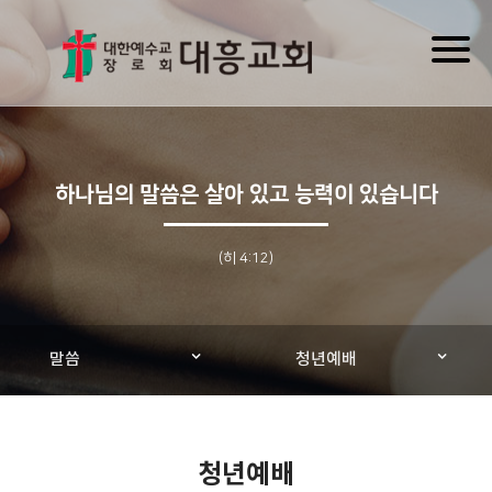
Toggl
naviga
하나님의 말씀은 살아 있고 능력이 있습니다
(히 4:12)
말씀
청년예배
청년예배