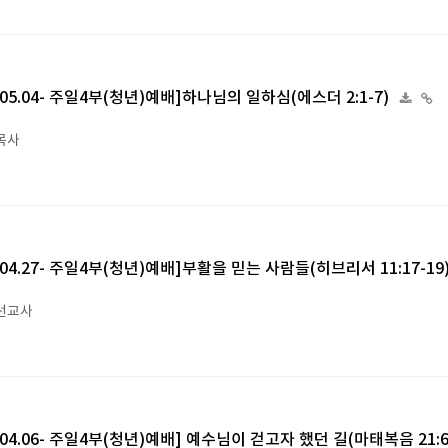
5.05.04- 주일4부(청년)예배]하나님의 일하심(에스더 2:1-7)
목사
5.04.27- 주일4부(청년)예배]부활을 믿는 사람들(히브리서 11:17-19
선교사
5.04.06- 주일4부(청년)예배] 예수님이 걷고자 했던 길(마태복음 21:6