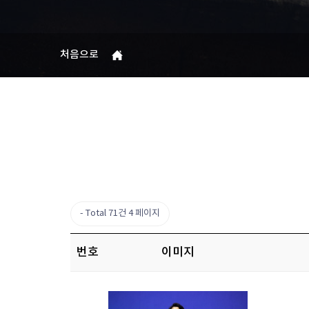
처음으로
Total 71건
4 페이지
번호
이미지