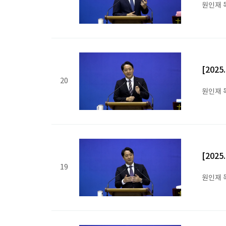
원인재 
[202
20
원인재 
[202
19
원인재 