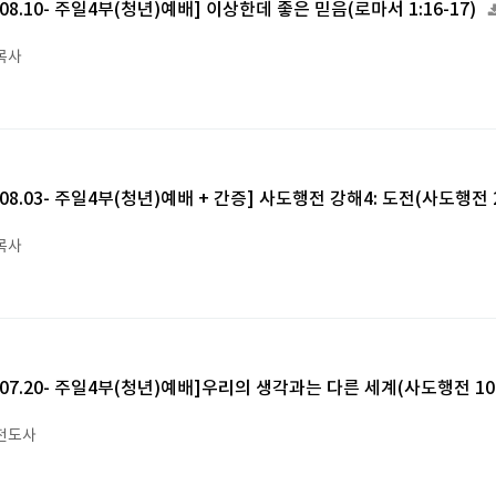
5.08.10- 주일4부(청년)예배] 이상한데 좋은 믿음(로마서 1:16-17)
목사
5.08.03- 주일4부(청년)예배 + 간증] 사도행전 강해4: 도전(사도행전 2
목사
5.07.20- 주일4부(청년)예배]우리의 생각과는 다른 세계(사도행전 10:
전도사