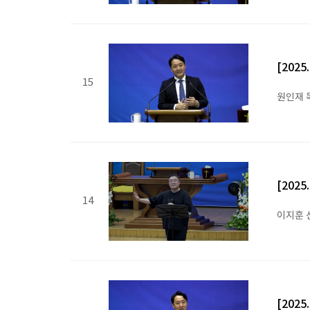
[202
15
원인재 
[202
14
이지훈 
[202