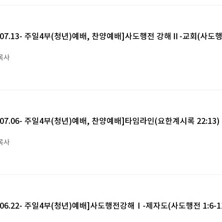
5.07.13- 주일4부(청년)예배, 찬양예배]사도행전 강해Ⅱ-교회(사도행전
목사
5.07.06- 주일4부(청년)예배, 찬양예배]타임라인(요한계시록 22:13)
목사
5.06.22- 주일4부(청년)예배]사도행전강해Ⅰ-제자도(사도행전 1:6-1