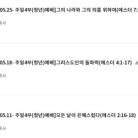
5.05.25- 주일4부(청년)예배]그의 나라와 그의 의를 위하여(에스더 7:
목사
5.05.18- 주일4부(청년)예배]그리스도인의 돌파력(에스더 4:1-17)
목사
5.05.11- 주일4부(청년)예배]모든 날이 은혜스럽다(에스더 2:16-18)
목사