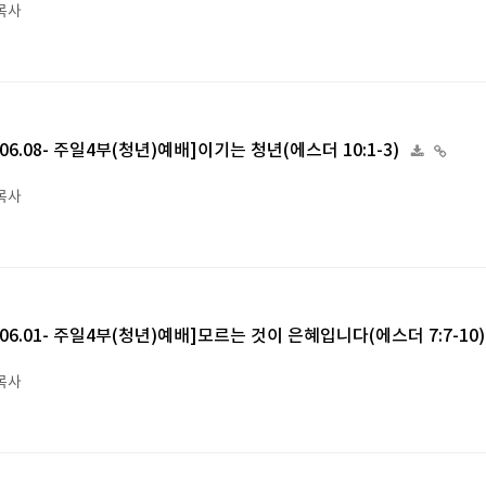
목사
5.06.08- 주일4부(청년)예배]이기는 청년(에스더 10:1-3)
목사
5.06.01- 주일4부(청년)예배]모르는 것이 은혜입니다(에스더 7:7-10
목사