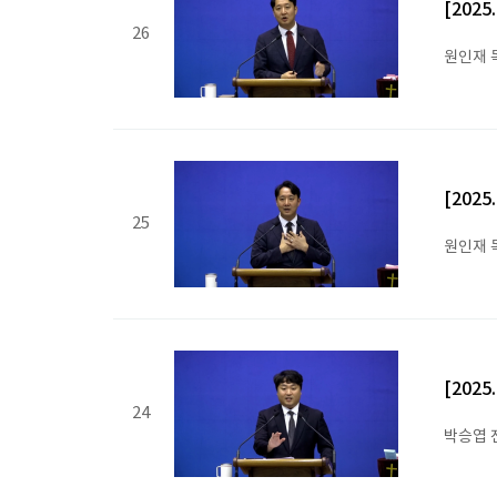
[202
26
원인재 
[202
25
원인재 
[202
24
박승엽 