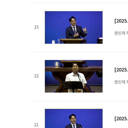
[202
23
원인재 
[202
22
원인재 
[202
21