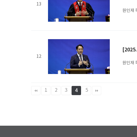
13
원인재 
[202
12
원인재 
1
2
3
5
4