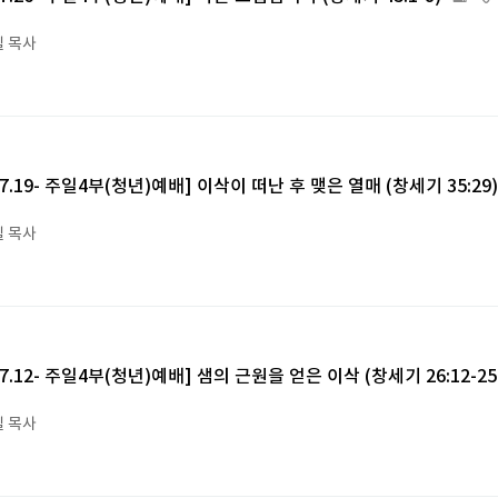
 목사
6.7.19- 주일4부(청년)예배] 이삭이 떠난 후 맺은 열매 (창세기 35:29
 목사
6.7.12- 주일4부(청년)예배] 샘의 근원을 얻은 이삭 (창세기 26:12-25
 목사