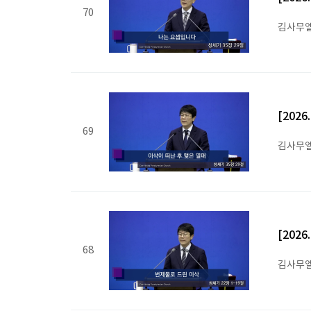
70
김사무엘
[202
69
김사무엘
[202
68
김사무엘