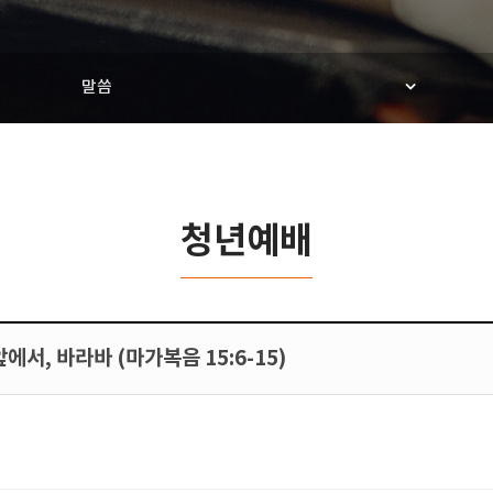
말씀
청년예배
앞에서, 바라바 (마가복음 15:6-15)