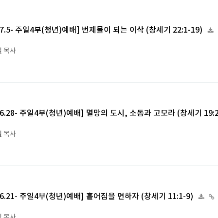
6.7.5- 주일4부(청년)예배] 번제물이 되는 이삭 (창세기 22:1-19)
 목사
6.6.28- 주일4부(청년)예배] 멸망의 도시, 소돔과 고모라 (창세기 19:2
 목사
6.6.21- 주일4부(청년)예배] 흩어짐을 면하자 (창세기 11:1-9)
 목사