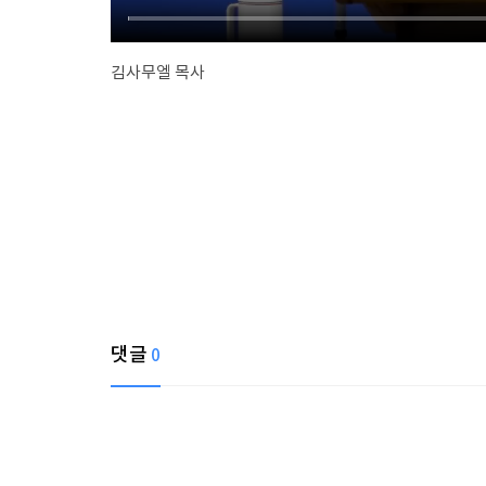
김사무엘 목사
댓글
0