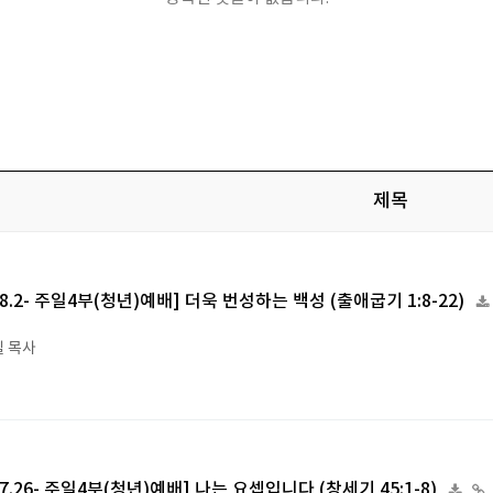
제목
6.8.2- 주일4부(청년)예배] 더욱 번성하는 백성 (출애굽기 1:8-22)
 목사
6.7.26- 주일4부(청년)예배] 나는 요셉입니다 (창세기 45:1-8)