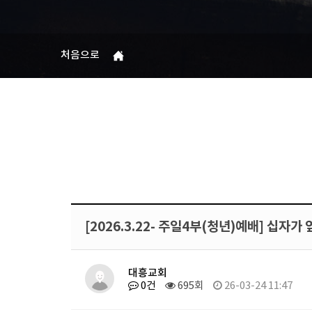
처음으로
[2026.3.22- 주일4부(청년)예배] 십자가 
대흥교회
0건
695회
26-03-24 11:47