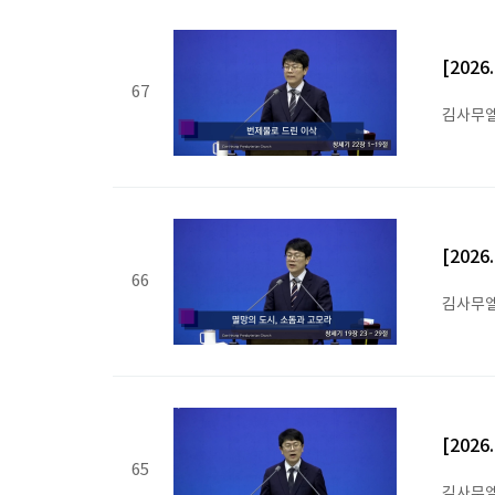
[202
67
김사무엘
[202
66
김사무엘
[202
65
김사무엘