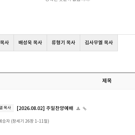
 목사
배성욱 목사
류형기 목사
김사무엘 목사
제목
엘 목사
[2026.08.02] 주일찬양예배
승자 (창세기 26장 1-11절)