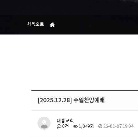
처음으로
[2025.12.28] 주일찬양예배
대흥교회
0건
1,049회
26-01-07 19:04