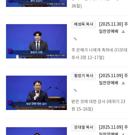
36절)
[2025.11.30] 주
배성욱 목사
일찬양예배
주 은혜가 나에게 족하네 (디모데
후서 3장 12-17절)
[2025.11.09] 주
황정기 목사
일찬양예배
받은 것에 대한 감사 (레위기 23
장 15-16절)
[2025.11.09] 주
강대열 목사
일찬양예배