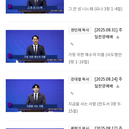
그 큰 성 니느웨 (요나 3장 1-4절)
[2025.08.31] 주
원인재 목사
일찬양예배
가장 귀한 예수의 이름 (사도행전
3장 1-10절)
[2025.08.24] 주
강대열 목사
일찬양예배
지금을 사는 사람 (전도서 3장 9-
15절)
[2025.08.17] 주
류형기 목사