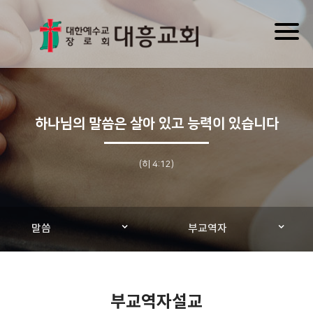
Toggl
naviga
하나님의 말씀은 살아 있고 능력이 있습니다
(히 4:12)
말씀
부교역자
부교역자설교