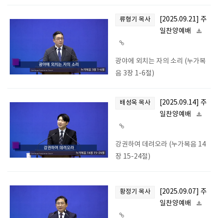
[2025.09.21] 주
류형기 목사
일찬양예배
광야에 외치는 자의 소리 (누가복
음 3장 1-6절)
[2025.09.14] 주
배성욱 목사
일찬양예배
강권하여 데려오라 (누가복음 14
장 15-24절)
[2025.09.07] 주
황정기 목사
일찬양예배