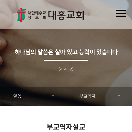
Toggl
naviga
하나님의 말씀은 살아 있고 능력이 있습니다
(히 4:12)
말씀
부교역자
부교역자설교