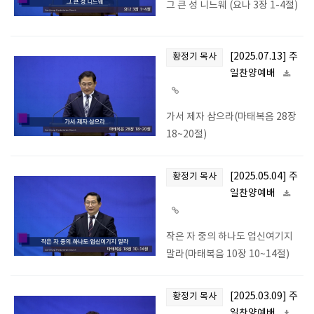
그 큰 성 니느웨 (요나 3장 1-4절)
[2025.07.13] 주
황정기 목사
일찬양예배
가서 제자 삼으라(마태복음 28장
18~20절)
[2025.05.04] 주
황정기 목사
일찬양예배
작은 자 중의 하나도 업신여기지
말라(마태복음 10장 10~14절)
[2025.03.09] 주
황정기 목사
일찬양예배