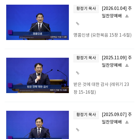
[2026.01.04] 주
황정기 목사
일찬양예배
명품인생 (요한복음 15장 1-6절)
[2025.11.09] 주
황정기 목사
일찬양예배
받은 것에 대한 감사 (레위기 23
장 15-16절)
[2025.09.07] 주
황정기 목사
일찬양예배