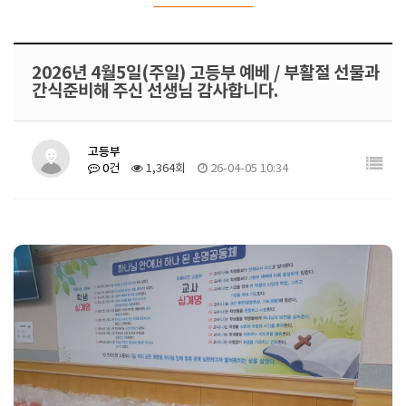
2026년 4월5일(주일) 고등부 예베 / 부활절 선물과
간식준비해 주신 선생님 감사합니다.
고등부
0건
1,364회
26-04-05 10:34