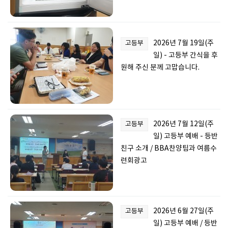
2026년 7월 19일(주
고등부
일) - 고등부 간식을 후
원해 주신 분께 고맙습니다.
2026년 7월 12일(주
고등부
일) 고등부 예배 - 등반
친구 소개 / BBA찬양팀과 여름수
련회광고
2026년 6월 27일(주
고등부
일) 고등부 예배 / 등반