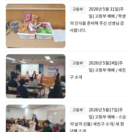
2026년 5월 31일(주
고등부
일) 고등부 예배 / 학생
의 간식을 준비해 주신 선생님 감
사합니다.
2026년 5월24일(주
고등부
일) 고등부 예배 / 새친
구 소개
2026년 5월17일(주
고등부
일) 고등부 예배 - 스승
의 날의 선물/ 새친구 소개/ 새 청
년쌤 소개