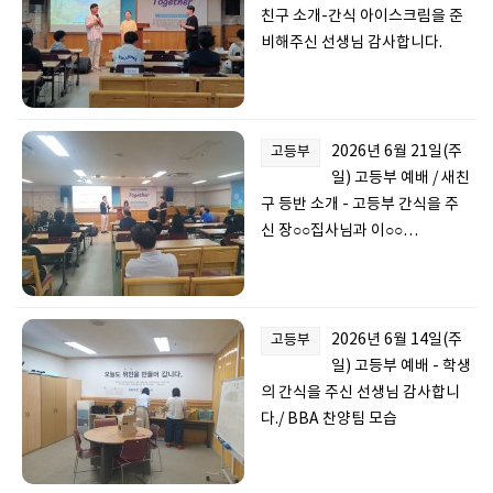
친구 소개-간식 아이스크림을 준
비해주신 선생님 감사합니다.
2026년 6월 21일(주
고등부
일) 고등부 예배 / 새친
구 등반 소개 - 고등부 간식을 주
신 장○○집사님과 이○○…
2026년 6월 14일(주
고등부
일) 고등부 예배 - 학생
의 간식을 주신 선생님 감사합니
다./ BBA 찬양팀 모습