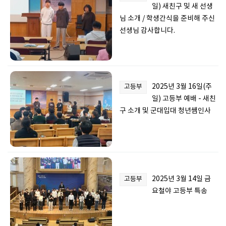
일) 새친구 및 새 선생
님 소개 / 학생간식을 준비해 주신
선생님 감사합니다.
2025년 3월 16일(주
고등부
일) 고등부 예배 - 새친
구 소개 및 군대입대 청년쌤인사
2025년 3월 14일 금
고등부
요철야 고등부 특송