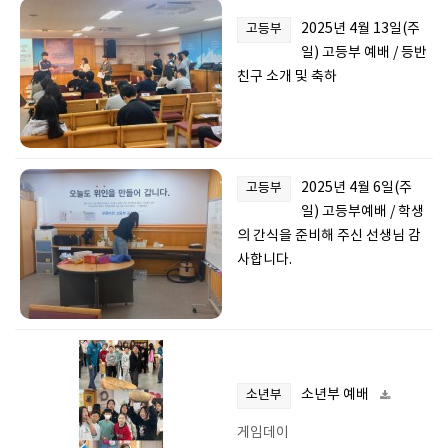
2025년 4월 13일(주
고등부
일) 고등부 예배 / 등반
친구 소개 및 축하
2025년 4월 6일(주
고등부
일) 고등부예배 / 학생
의 간식을 준비해 주신 선생님 감
사합니다.
소년부 예배
소년부
게임데이