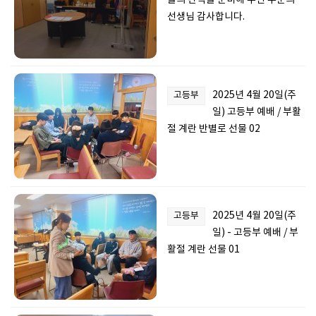
들의 간식을 준비해 주신 두분의
선생님 감사합니다.
2025년 4월 20일(주
고등부
일) 고등부 예배 / 부활
절 계란 반별로 선물 02
2025년 4월 20일(주
고등부
일) - 고등부 예배 / 부
활절 계란 선물 01