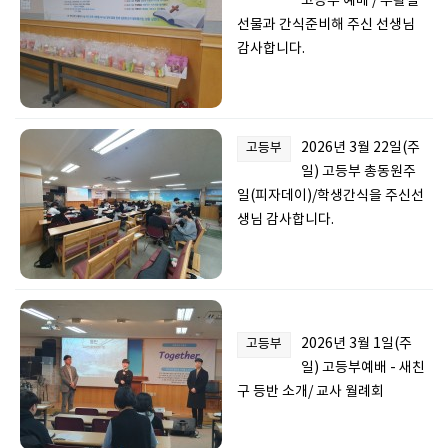
고등부 예베 / 부활절
선물과 간식준비해 주신 선생님
감사합니다.
2026년 3월 22일(주
고등부
일) 고등부 총동원주
일(피자데이)/학생간식을 주신선
생님 감사합니다.
2026년 3월 1일(주
고등부
일) 고등부예배 - 새친
구 등반 소개/ 교사 월례회