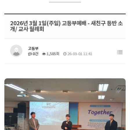
2026년 3월 1일(주일) 고등부예배 - 새친구 등반 소
개/ 교사 월례회
고등부
0건
1,585회
26-03-01 11:41