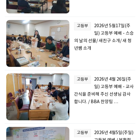
2026년 5월17일(주
고등부
일) 고등부 예배 - 스승
의 날의 선물/ 새친구 소개/ 새 청
년쌤 소개
2026년 4월 26일(주
고등부
일) 고등부 예배 - 교사
간식을 준비해 주신 선생님 감사
합니다. / BBA 찬양팀 …
2026년 4월5일(주일)
고등부