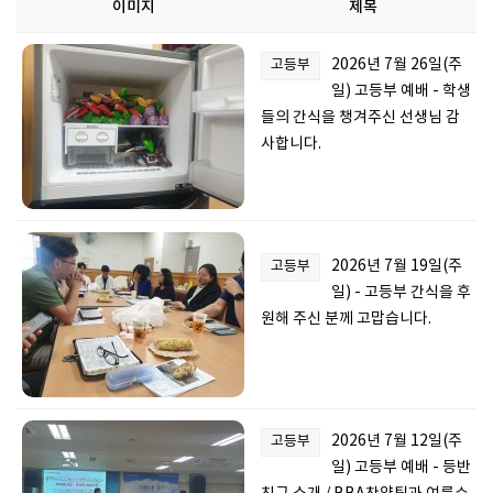
이미지
제목
2026년 7월 26일(주
고등부
일) 고등부 예배 - 학생
들의 간식을 챙겨주신 선생님 감
사합니다.
2026년 7월 19일(주
고등부
일) - 고등부 간식을 후
원해 주신 분께 고맙습니다.
2026년 7월 12일(주
고등부
일) 고등부 예배 - 등반