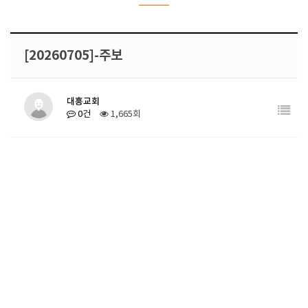
[20260705]-주보
대흥교회
0건
1,665회