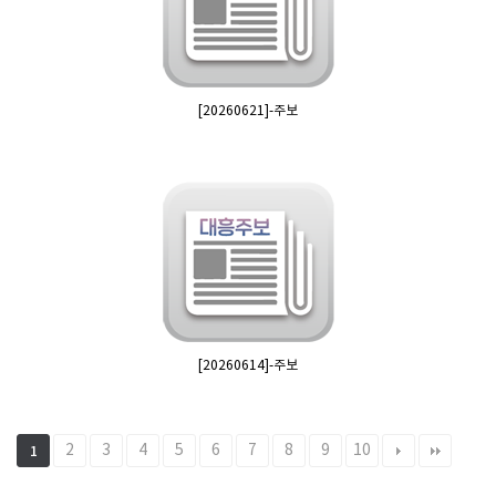
[20260621]-주보
[20260614]-주보
2
3
4
5
6
7
8
9
10
1