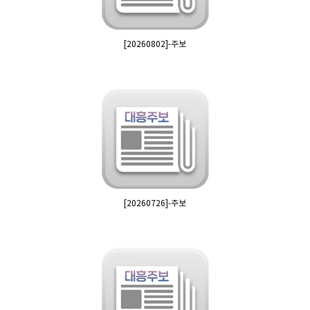
[20260802]-주보
[20260726]-주보