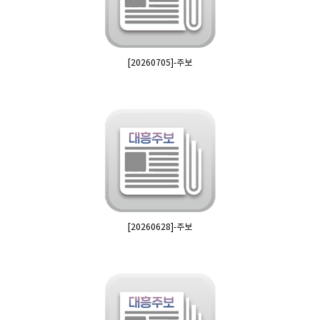
[20260705]-주보
[20260628]-주보