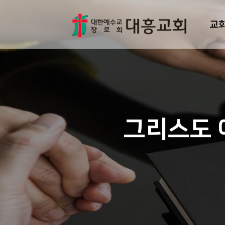
교
그리스도 