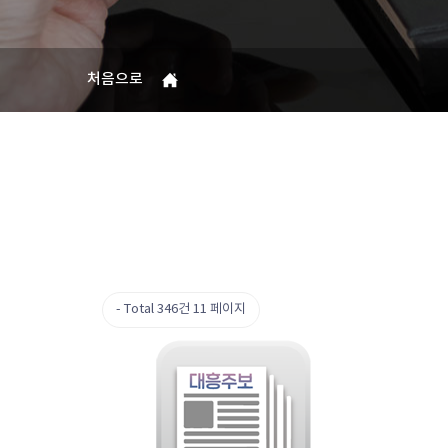
처음으로
Total 346건
11 페이지