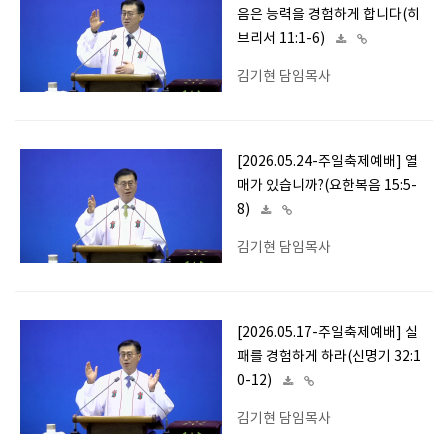
음은 능력을 경험하게 합니다(히
브리서 11:1-6)
김기현 담임목사
[2026.05.24-주일축제예배] 열
매가 있습니까?(요한복음 15:5-
8)
김기현 담임목사
[2026.05.17-주일축제예배] 실
패를 경험하게 하라(신명기 32:1
0-12)
김기현 담임목사