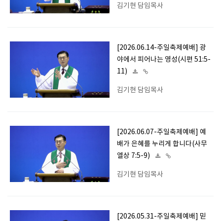
김기현 담임목사
[2026.06.14-주일축제예배] 광
야에서 피어나는 영성(시편 51:5-
11)
김기현 담임목사
[2026.06.07-주일축제예배] 예
배가 은혜를 누리게 합니다(사무
엘상 7:5-9)
김기현 담임목사
[2026.05.31-주일축제예배] 믿