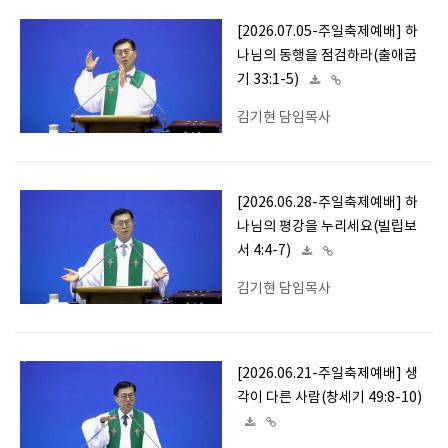
[2026.07.05-주일축제예배] 하
나님의 동행을 점검하라(출애굽
기 33:1-5)
김기현 담임목사
[2026.06.28-주일축제예배] 하
나님의 평강을 누리세요(빌립보
서 4:4-7)
김기현 담임목사
[2026.06.21-주일축제예배] 생
각이 다른 사람(창세기 49:8-10)