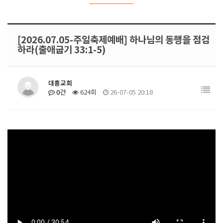
[2026.07.05-주일축제예배] 하나님의 동행을 점검
하라(출애굽기 33:1-5)
대흥교회
0건
624회
26-07-05 20:18