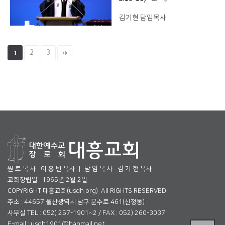
김기현 담임목사
2
3
1
원 로 목 사 : 이 흥 빈 목사 ㅣ 담 임 목 사 : 김 기 현 목사
교회창립일 : 1965년 2월 2일
COPYRIGHT 대흥교회(usdh.org). All RIGHTS RESERVED.
주소 : 44657 울산광역시 남구 문수로 461(신정동)
사무실 TEL : 052) 257-1901~2 / FAX : 052) 260-3037
E-mail : usdh1901@hanmail.net