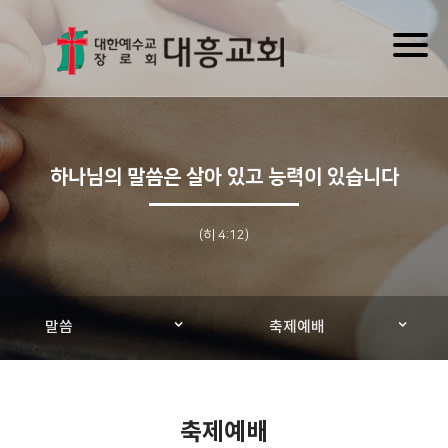
Toggl
naviga
하나님의 말씀은 살아 있고 능력이 있습니다
(히 4:12)
말씀
축제예배
축제예배