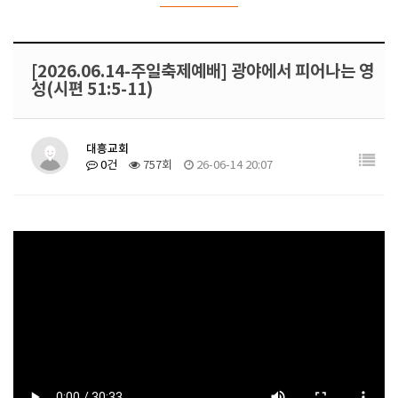
[2026.06.14-주일축제예배] 광야에서 피어나는 영
성(시편 51:5-11)
대흥교회
0건
757회
26-06-14 20:07