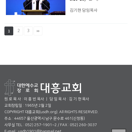
김기현 담임목사
2
3
1
원 로 목 사 : 이 흥 빈 목사 ㅣ 담 임 목 사 : 김 기 현 목사
교회창립일 : 1965년 2월 2일
COPYRIGHT 대흥교회(usdh.org). All RIGHTS RESERVED.
주소 : 44657 울산광역시 남구 문수로 461(신정동)
사무실 TEL : 052) 257-1901~2 / FAX : 052) 260-3037
E-mail : usdh1901@hanmail.net