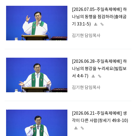
[2026.07.05-주일축제예배] 하
나님의 동행을 점검하라(출애굽
기 33:1-5)
김기현 담임목사
[2026.06.28-주일축제예배] 하
나님의 평강을 누리세요(빌립보
서 4:4-7)
김기현 담임목사
[2026.06.21-주일축제예배] 생
각이 다른 사람(창세기 49:8-10)