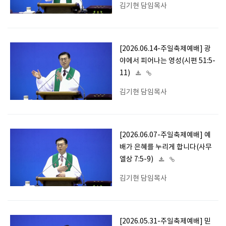
김기현 담임목사
[2026.06.14-주일축제예배] 광
야에서 피어나는 영성(시편 51:5-
11)
김기현 담임목사
[2026.06.07-주일축제예배] 예
배가 은혜를 누리게 합니다(사무
엘상 7:5-9)
김기현 담임목사
[2026.05.31-주일축제예배] 믿