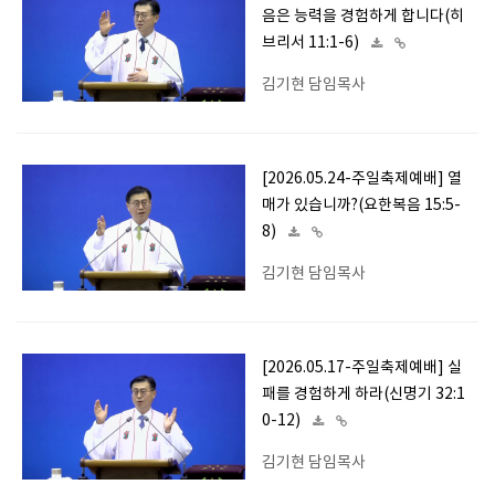
음은 능력을 경험하게 합니다(히
브리서 11:1-6)
김기현 담임목사
[2026.05.24-주일축제예배] 열
매가 있습니까?(요한복음 15:5-
8)
김기현 담임목사
[2026.05.17-주일축제예배] 실
패를 경험하게 하라(신명기 32:1
0-12)
김기현 담임목사