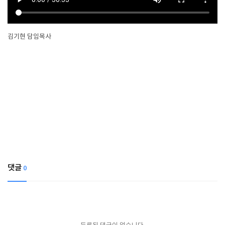
김기현 담임목사
댓글
0