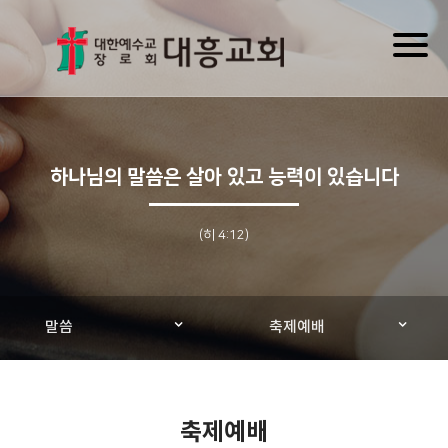
Toggl
naviga
하나님의 말씀은 살아 있고 능력이 있습니다
(히 4:12)
말씀
축제예배
축제예배