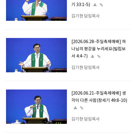
기 33:1-5)
김기현 담임목사
[2026.06.28-주일축제예배] 하
나님의 평강을 누리세요(빌립보
서 4:4-7)
김기현 담임목사
[2026.06.21-주일축제예배] 생
각이 다른 사람(창세기 49:8-10)
김기현 담임목사