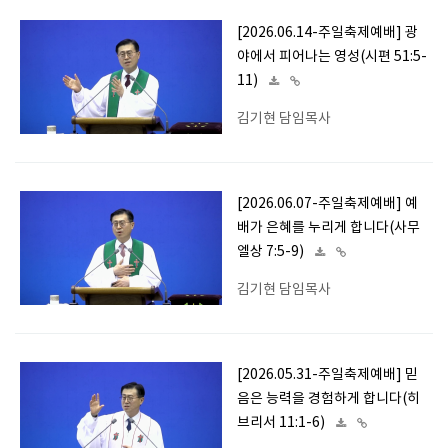
[2026.06.14-주일축제예배] 광
야에서 피어나는 영성(시편 51:5-
11)
김기현 담임목사
[2026.06.07-주일축제예배] 예
배가 은혜를 누리게 합니다(사무
엘상 7:5-9)
김기현 담임목사
[2026.05.31-주일축제예배] 믿
음은 능력을 경험하게 합니다(히
브리서 11:1-6)