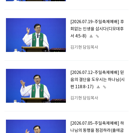
[2026.07.19-주일축제예배] 후
회없는 인생을 삽시다(디모데후
서 4:5-8)
김기현 담임목사
[2026.07.12-주일축제예배] 믿
음의 결단을 도우시는 하나님(시
편 118:8-17)
김기현 담임목사
[2026.07.05-주일축제예배] 하
나님의 동행을 점검하라(출애굽