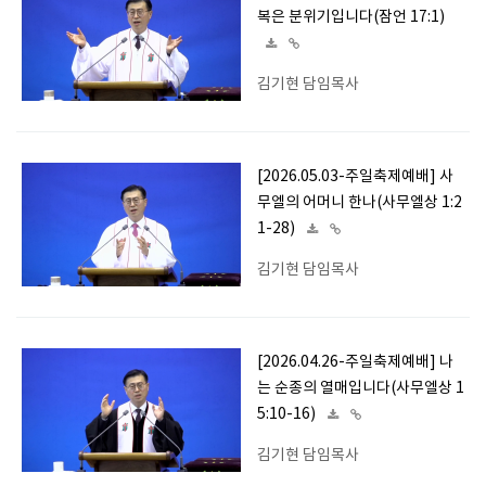
복은 분위기입니다(잠언 17:1)
김기현 담임목사
[2026.05.03-주일축제예배] 사
무엘의 어머니 한나(사무엘상 1:2
1-28)
김기현 담임목사
[2026.04.26-주일축제예배] 나
는 순종의 열매입니다(사무엘상 1
5:10-16)
김기현 담임목사