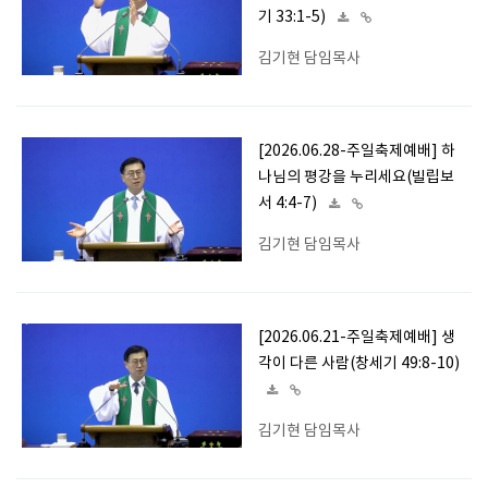
기 33:1-5)
김기현 담임목사
[2026.06.28-주일축제예배] 하
나님의 평강을 누리세요(빌립보
서 4:4-7)
김기현 담임목사
[2026.06.21-주일축제예배] 생
각이 다른 사람(창세기 49:8-10)
김기현 담임목사