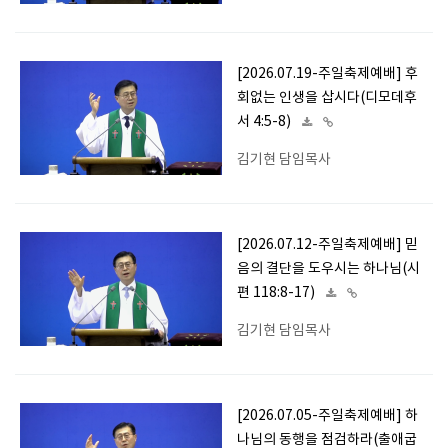
[2026.07.19-주일축제예배] 후
회없는 인생을 삽시다(디모데후
서 4:5-8)
김기현 담임목사
[2026.07.12-주일축제예배] 믿
음의 결단을 도우시는 하나님(시
편 118:8-17)
김기현 담임목사
[2026.07.05-주일축제예배] 하
나님의 동행을 점검하라(출애굽