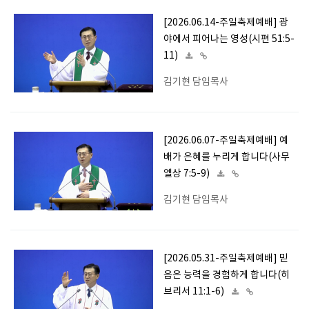
[2026.06.14-주일축제예배] 광
야에서 피어나는 영성(시편 51:5-
11)
김기현 담임목사
[2026.06.07-주일축제예배] 예
배가 은혜를 누리게 합니다(사무
엘상 7:5-9)
김기현 담임목사
[2026.05.31-주일축제예배] 믿
음은 능력을 경험하게 합니다(히
브리서 11:1-6)