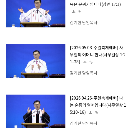
복은 분위기입니다(잠언 17:1)
김기현 담임목사
[2026.05.03-주일축제예배] 사
무엘의 어머니 한나(사무엘상 1:2
1-28)
김기현 담임목사
[2026.04.26-주일축제예배] 나
는 순종의 열매입니다(사무엘상 1
5:10-16)
김기현 담임목사