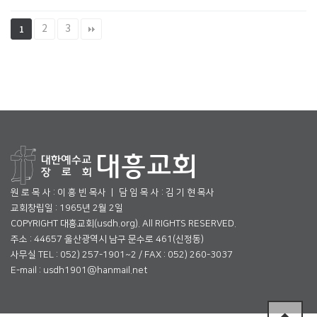
2
3
1
원 로 목 사 : 이 흥 빈 목사 ㅣ 담 임 목 사 : 김 기 현 목사
교회창립일 : 1965년 2월 2일
COPYRIGHT 대흥교회(usdh.org). All RIGHTS RESERVED.
주소 : 44657 울산광역시 남구 문수로 461(신정동)
사무실 TEL : 052) 257-1901~2 / FAX : 052) 260-3037
E-mail : usdh1901@hanmail.net