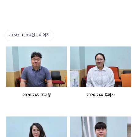
Total 1,264건
1 페이지
2026-245. 조재형
2026-244. 루리샤