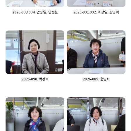
2026-093.094. 안성일, 안정원
2026-091.092. 이창열, 방명희
2026-090. 박경숙
2026-089. 윤영희