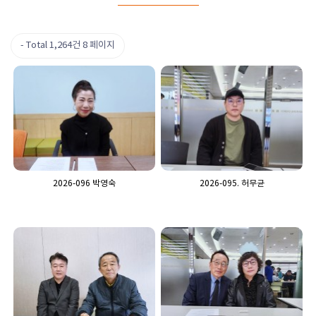
Total 1,264건
8 페이지
2026-096 박영숙
2026-095. 허무균