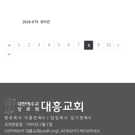
2026-079. 유미란
1
2
3
4
5
6
7
9
10
8
원 로 목 사 : 이 흥 빈 목사 ㅣ 담 임 목 사 : 김 기 현 목사
교회창립일 : 1965년 2월 2일
COPYRIGHT 대흥교회(usdh.org). All RIGHTS RESERVED.