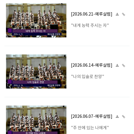
[2026.06.21-예루살렘]
"내게 능력 주시는 자"
[2026.06.14-예루살렘]
"나의 입술로 찬양"
[2026.06.07-예루살렘]
"주 안에 있는 나에게"