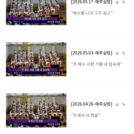
[2026.05.17-예루살렘]
"예수를 나의 구주 삼고"
[2026.05.03-예루살렘]
"주 예수 사랑 기쁨 내 맘속에"
[2026.04.26-예루살렘]
"주께서 내 영을"