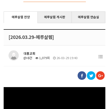
예루살렘 찬양
예루살렘 게시판
예루살렘 연습실
[2026.03.29-예루살렘]
대흥교회
0건
1,079회
26-03-29 19:40