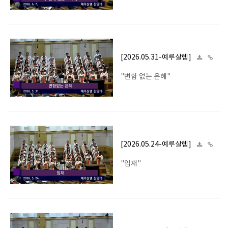
[2026.05.31-예루살렘]
"변함 없는 은혜"
[2026.05.24-예루살렘]
"임재"