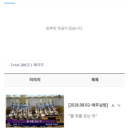
등록된 댓글이 없습니다.
Total 286건
1 페이지
이미지
제목
[2026.08.02-예루살렘]
"물 위를 걷는 자"