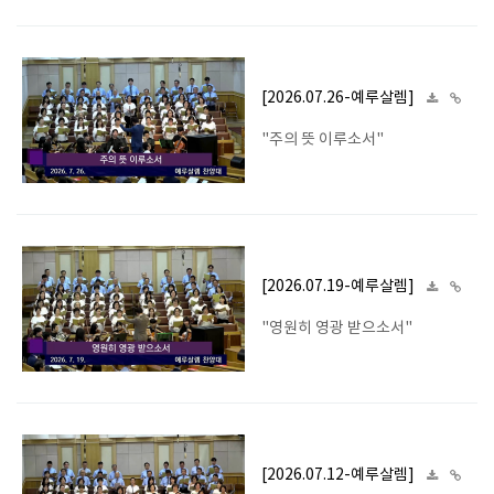
[2026.07.26-예루살렘]
"주의 뜻 이루소서"
[2026.07.19-예루살렘]
"영원히 영광 받으소서"
[2026.07.12-예루살렘]