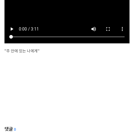
"주 안에 있는 나에게"
댓글
0