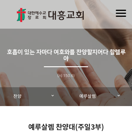
Toggl
naviga
호흡이 있는 자마다 여호와를 찬양할지어다 할렐루
야
(시 150:6)
찬양
예루살렘
예루살렘 찬양대(주일3부)