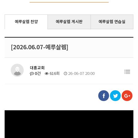
예루살렘 찬양
예루살렘 게시판
예루살렘 연습실
[2026.06.07-예루살렘]
대흥교회
0건
616회
26-06-07 20:00