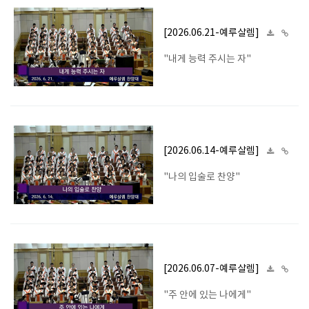
[2026.06.21-예루살렘]
"내게 능력 주시는 자"
[2026.06.14-예루살렘]
"나의 입술로 찬양"
[2026.06.07-예루살렘]
"주 안에 있는 나에게"