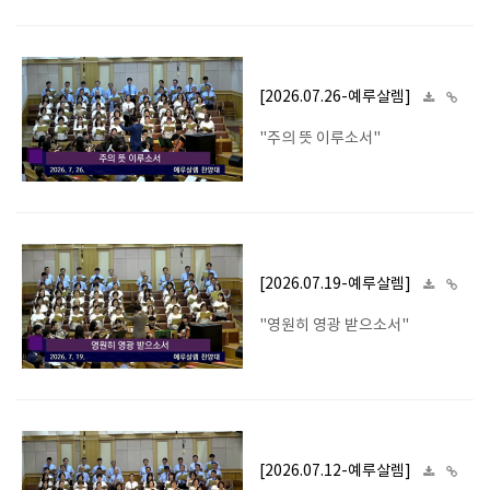
[2026.07.26-예루살렘]
"주의 뜻 이루소서"
[2026.07.19-예루살렘]
"영원히 영광 받으소서"
[2026.07.12-예루살렘]