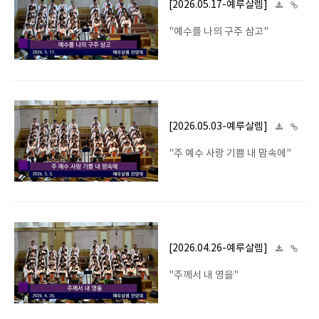
[2026.05.17-예루살렘]
"예수를 나의 구주 삼고"
[2026.05.03-예루살렘]
"주 예수 사랑 기쁨 내 맘속에"
[2026.04.26-예루살렘]
"주께서 내 영을"