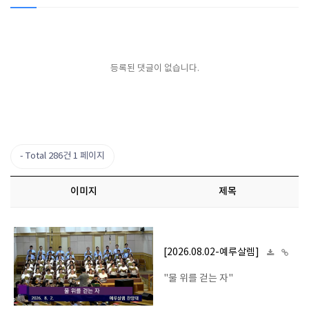
등록된 댓글이 없습니다.
Total 286건
1 페이지
이미지
제목
[2026.08.02-예루살렘]
"물 위를 걷는 자"