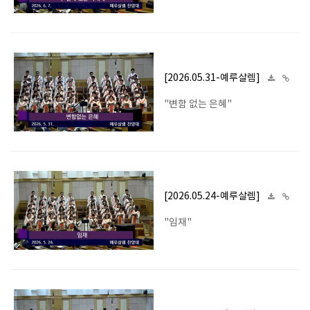
[2026.05.31-예루살렘]
"변함 없는 은혜"
[2026.05.24-예루살렘]
"임재"