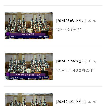
[2024.05.05-호산나]
"예수 사랑하심을"
[2024.04.28-호산나]
"주 보다 더 사랑할 이 없네"
[2024.04.21-호산나]