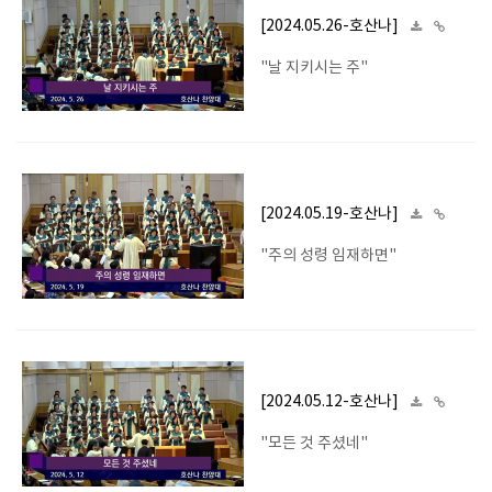
[2024.05.26-호산나]
"날 지키시는 주"
[2024.05.19-호산나]
"주의 성령 임재하면"
[2024.05.12-호산나]
"모든 것 주셨네"