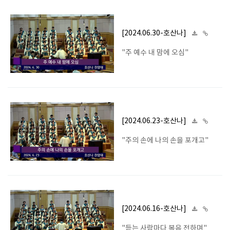
[2024.06.30-호산나]
"주 예수 내 맘에 오심"
[2024.06.23-호산나]
"주의 손에 나의 손을 포개고"
[2024.06.16-호산나]
"듣는 사람마다 복음 전하며"