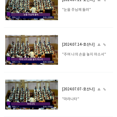
[2024.07.21-호산나]
"눈을 주님께 돌려"
[2024.07.14-호산나]
"주여 나의 손을 놓지 마소서"
[2024.07.07-호산나]
"마라나타"