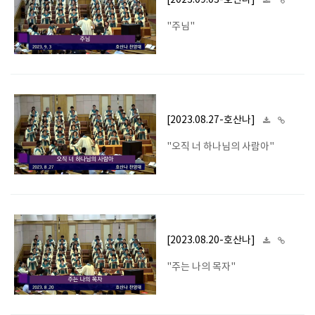
[2023.09.03-호산나]
"주님"
[2023.08.27-호산나]
"오직 너 하나님의 사람아"
[2023.08.20-호산나]
"주는 나의 목자"