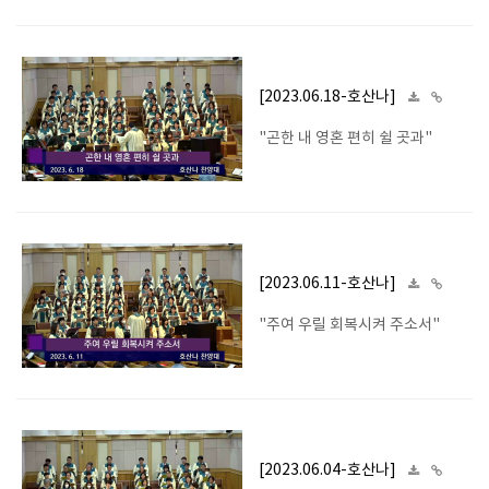
[2023.06.18-호산나]
"곤한 내 영혼 편히 쉴 곳과"
[2023.06.11-호산나]
"주여 우릴 회복시켜 주소서"
[2023.06.04-호산나]