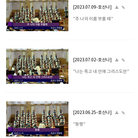
[2023.07.09-호산나]
"주 나의 이름 부를 때"
[2023.07.02-호산나]
"나는 죽고 내 안에 그리스도만"
[2023.06.25-호산나]
"동행"