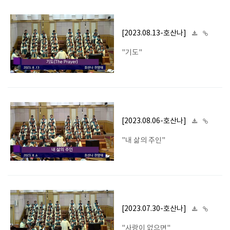
[2023.08.13-호산나]
"기도"
[2023.08.06-호산나]
"내 삶의 주인"
[2023.07.30-호산나]
"사랑이 없으면"