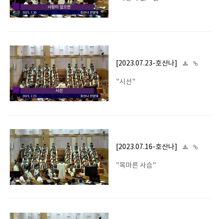
[2023.07.23-호산나]
"시선"
[2023.07.16-호산나]
"목마른 사슴"