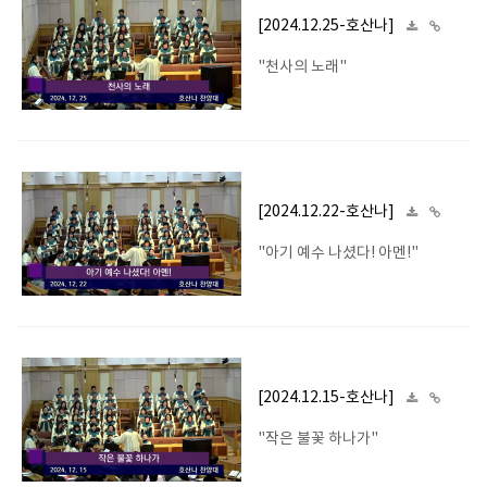
[2024.12.25-호산나]
"천사의 노래"
[2024.12.22-호산나]
"아기 예수 나셨다! 아멘!"
[2024.12.15-호산나]
"작은 불꽃 하나가"