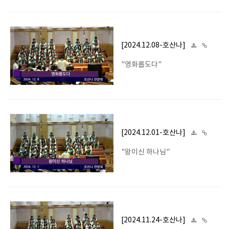
[2024.12.08-호산나]
"영화롭도다"
[2024.12.01-호산나]
"왕이신 하나님"
[2024.11.24-호산나]