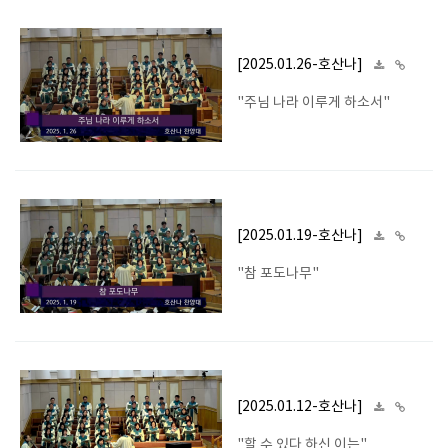
[2025.01.26-호산나]
"주님 나라 이루게 하소서"
[2025.01.19-호산나]
"참 포도나무"
[2025.01.12-호산나]
"할 수 있다 하신 이는"