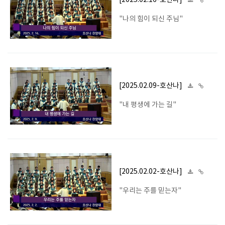
[2025.02.16-호산나]
"나의 힘이 되신 주님"
[2025.02.09-호산나]
"내 평생에 가는 길"
[2025.02.02-호산나]
"우리는 주를 믿는자"