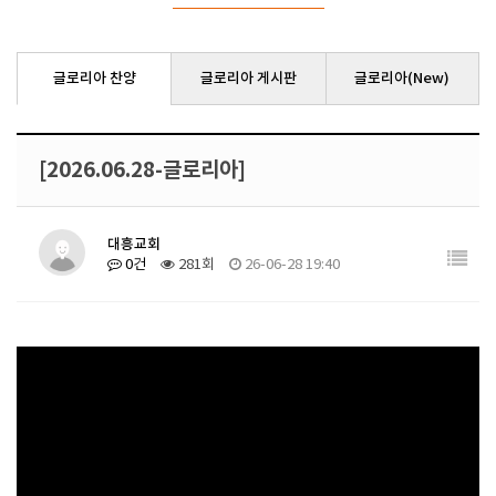
글로리아 찬양
글로리아 게시판
글로리아(New)
[2026.06.28-글로리아]
대흥교회
0건
281회
26-06-28 19:40