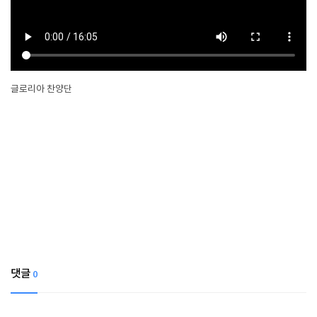
글로리아 찬양단
댓글
0