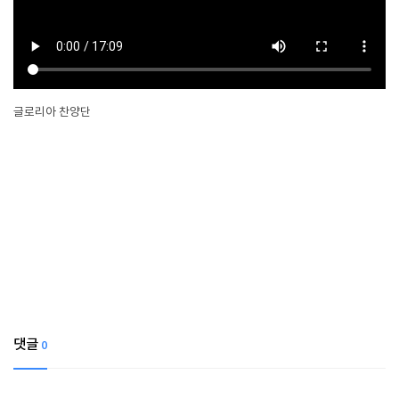
글로리아 찬양단
댓글
0