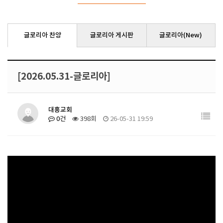
글로리아 찬양
글로리아 게시판
글로리아(New)
[2026.05.31-글로리아]
대흥교회
0건
398회
26-05-31 19:59