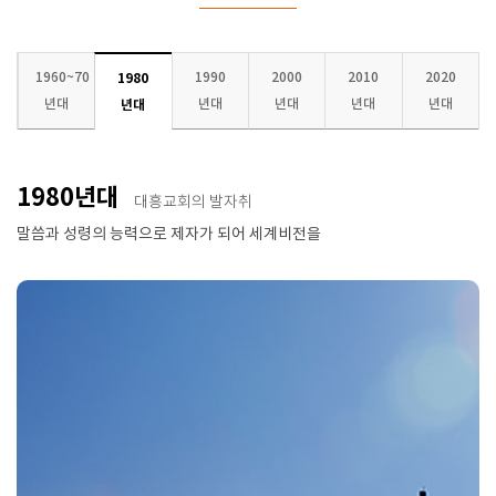
1960~70
1990
2000
2010
2020
1980
년대
년대
년대
년대
년대
년대
1980년대
대흥교회의 발자취
말씀과 성령의 능력으로 제자가 되어 세계비전을