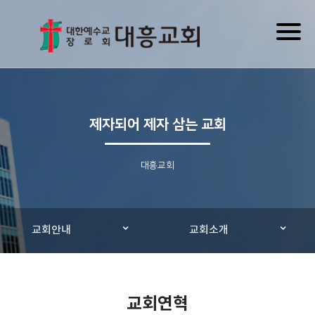
Toggl
naviga
제자되어 제자 삼는 교회
대흥교회
교회안내
교회소개
교회연혁