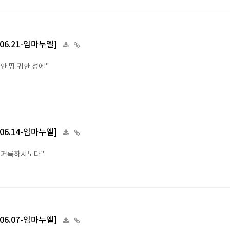
6.06.21-임마누엘]
안 땅 귀한 성에"
6.06.14-임마누엘]
 거룩하시도다"
6.06.07-임마누엘]