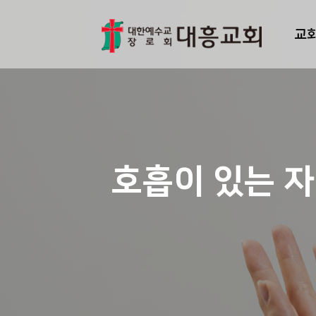
교
호흡이 있는 