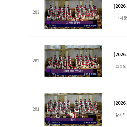
[202
283
"그 사
[202
282
"고통의
[202
281
"감사"