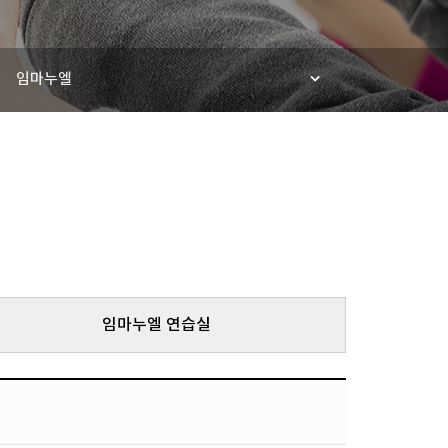
임마누엘
임마누엘 연습실