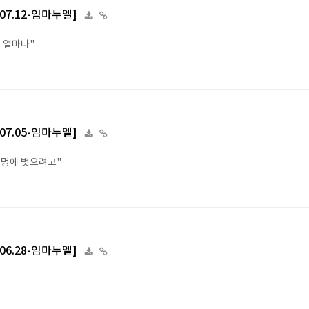
6.07.12-임마누엘]
랑 얼마나"
6.07.05-임마누엘]
 멍에 벗으려고"
6.06.28-임마누엘]