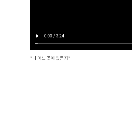
"나 어느 곳에 있든지"