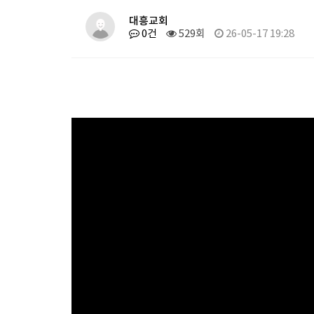
대흥교회
0건
529회
26-05-17 19:28