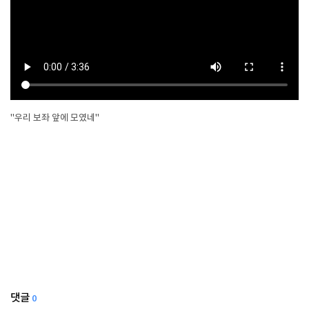
"우리 보좌 앞에 모였네"
댓글
0