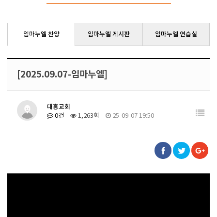
임마누엘 찬양
임마누엘 게시판
임마누엘 연습실
[2025.09.07-임마누엘]
대흥교회
0건
1,263회
25-09-07 19:50