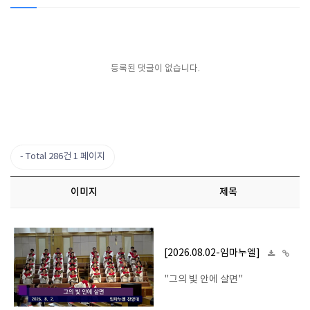
등록된 댓글이 없습니다.
Total 286건
1 페이지
이미지
제목
[2026.08.02-임마누엘]
"그의 빛 안에 살면"