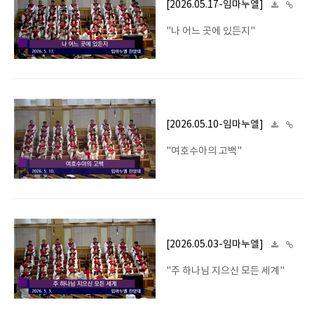
[2026.05.17-임마누엘]
"나 어느 곳에 있든지"
[2026.05.10-임마누엘]
"여호수아의 고백"
[2026.05.03-임마누엘]
"주 하나님 지으신 모든 세계"