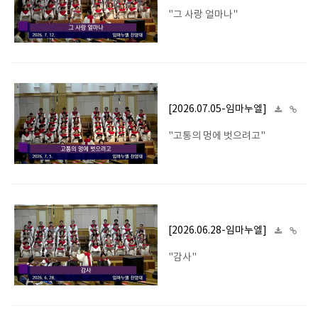
"그 사랑 얼마나"
[2026.07.05-임마누엘]
"고통의 멍에 벗으려고"
[2026.06.28-임마누엘]
"감사"