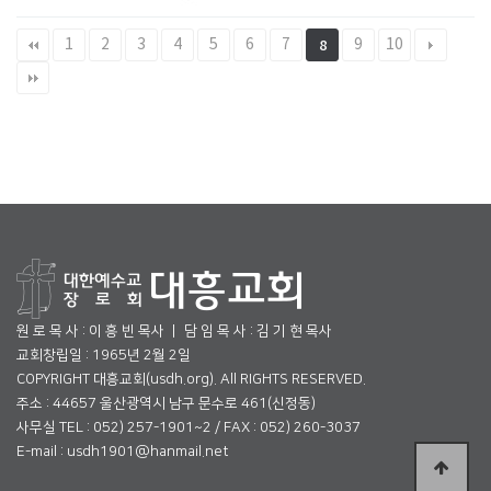
1
2
3
4
5
6
7
9
10
8
원 로 목 사 : 이 흥 빈 목사 ㅣ 담 임 목 사 : 김 기 현 목사
교회창립일 : 1965년 2월 2일
COPYRIGHT 대흥교회(usdh.org). All RIGHTS RESERVED.
주소 : 44657 울산광역시 남구 문수로 461(신정동)
사무실 TEL : 052) 257-1901~2 / FAX : 052) 260-3037
E-mail : usdh1901@hanmail.net