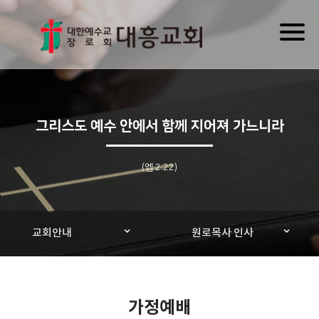
Toggl
naviga
그리스도 예수 안에서 함께 지어져 가느니라
(엡 2:22)
교회안내
원로목사 인사
가정예배