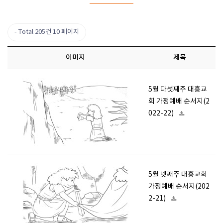
Total 205건
10 페이지
이미지
제목
5월 다섯째주 대흥교
회 가정예배 순서지(2
022-22)
5월 넷째주 대흥교회
가정예배 순서지(202
2-21)