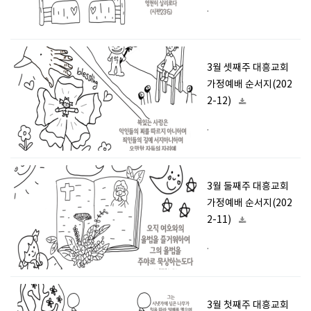
.
3월 셋째주 대흥교회
가정예배 순서지(202
2-12)
.
3월 둘째주 대흥교회
가정예배 순서지(202
2-11)
.
3월 첫째주 대흥교회