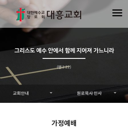
Toggl
naviga
그리스도 예수 안에서 함께 지어져 가느니라
(엡 2:22)
교회안내
원로목사 인사
가정예배