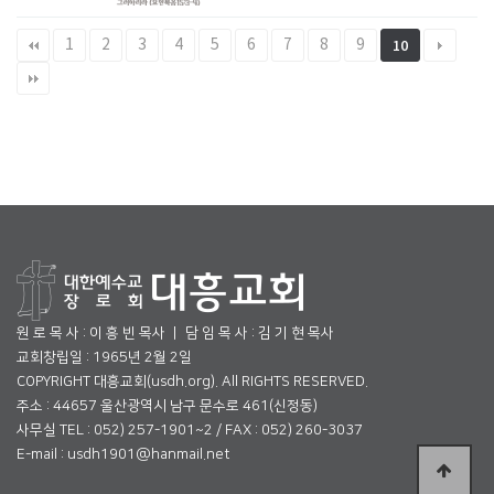
1
2
3
4
5
6
7
8
9
10
원 로 목 사 : 이 흥 빈 목사 ㅣ 담 임 목 사 : 김 기 현 목사
교회창립일 : 1965년 2월 2일
COPYRIGHT 대흥교회(usdh.org). All RIGHTS RESERVED.
주소 : 44657 울산광역시 남구 문수로 461(신정동)
사무실 TEL : 052) 257-1901~2 / FAX : 052) 260-3037
E-mail : usdh1901@hanmail.net