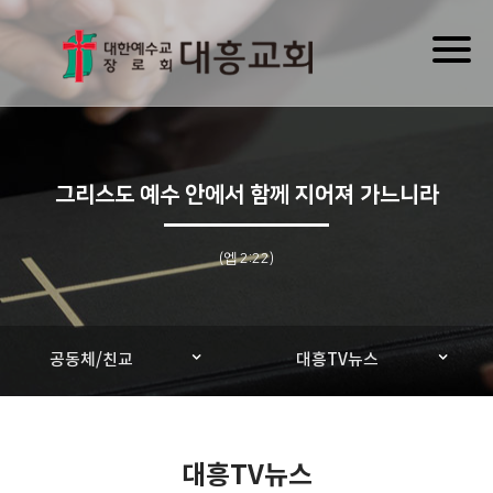
Toggl
naviga
그리스도 예수 안에서 함께 지어져 가느니라
(엡 2:22)
공동체/친교
대흥TV뉴스
대흥TV뉴스