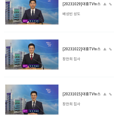
[20231029]대흥TV뉴스
배성빈 성도
[20231022]대흥TV뉴스
장찬희 집사
[20231015]대흥TV뉴스
장찬희 집사