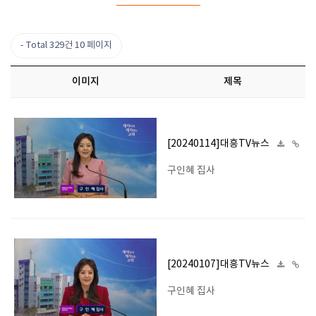
Total 329건
10 페이지
이미지
제목
[20240114]대흥TV뉴스
구인혜 집사
[20240107]대흥TV뉴스
구인혜 집사