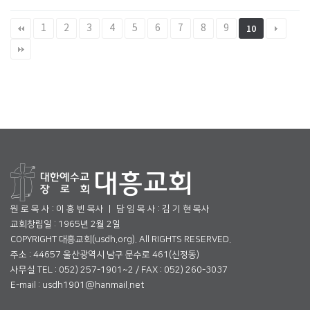
1
2
3
4
5
6
7
8
9
10
원 로 목 사 : 이 흥 빈 목사 ㅣ 담 임 목 사 : 김 기 현 목사
교회창립일 : 1965년 2월 2일
COPYRIGHT 대흥교회(usdh.org). All RIGHTS RESERVED.
주소 : 44657 울산광역시 남구 문수로 461(신정동)
사무실 TEL : 052) 257-1901~2 / FAX : 052) 260-3037
E-mail : usdh1901@hanmail.net