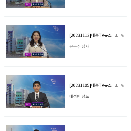
[20231112]대흥TV뉴스
윤은주 집사
[20231105]대흥TV뉴스
배성빈 성도