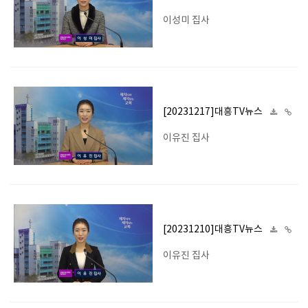
이성미 집사
[20231217]대흥TV뉴스
이유진 집사
[20231210]대흥TV뉴스
이유진 집사