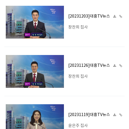
[20231203]대흥TV뉴스
장찬희 집사
[20231126]대흥TV뉴스
장찬희 집사
[20231119]대흥TV뉴스
윤은주 집사