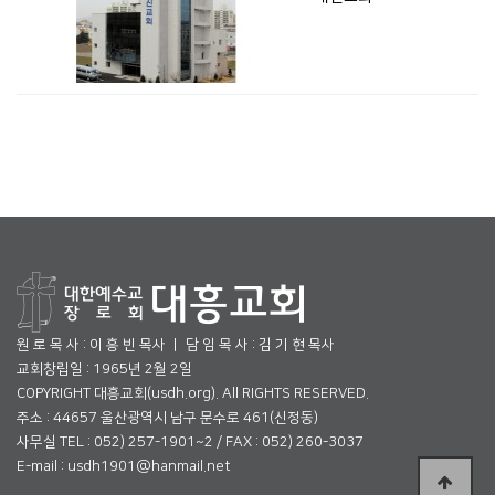
원 로 목 사 : 이 흥 빈 목사 ㅣ 담 임 목 사 : 김 기 현 목사
교회창립일 : 1965년 2월 2일
COPYRIGHT 대흥교회(usdh.org). All RIGHTS RESERVED.
주소 : 44657 울산광역시 남구 문수로 461(신정동)
사무실 TEL : 052) 257-1901~2 / FAX : 052) 260-3037
E-mail : usdh1901@hanmail.net