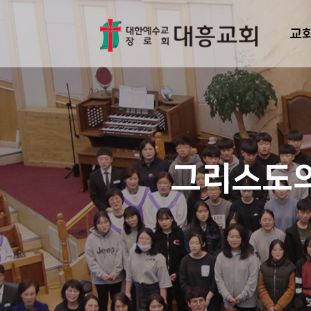
교
그리스도의