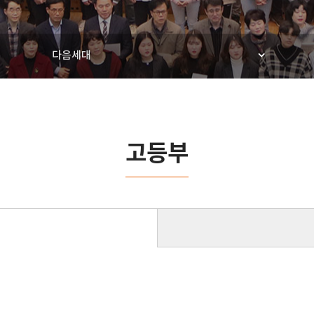
다음세대
고등부