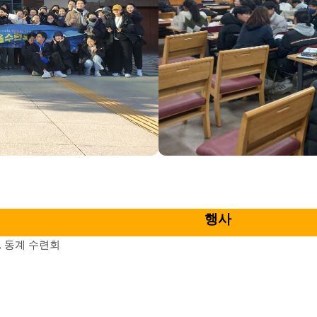
행사
, 동계 수련회