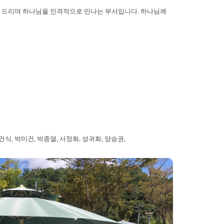
배를 드리며 하나님을 인격적으로 만나는 부서입니다. 하나님께
건식, 박미건, 박종열, 서정화, 성귀화, 양승권,