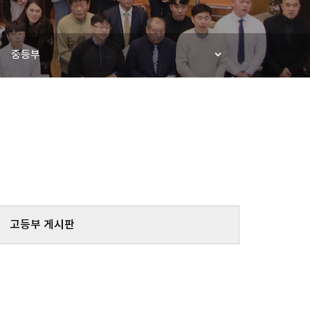
중등부
고등부 게시판