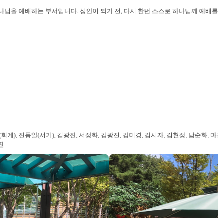
하나님을 예배하는 부서입니다. 성인이 되기 전, 다시 한번 스스로 하나님께 예
계), 진동일(서기), 김광진, 서정화, 김광진, 김미경, 김시자, 김현정, 남순화, 마
진