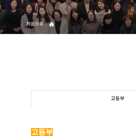
처음으로
고등부
고등부