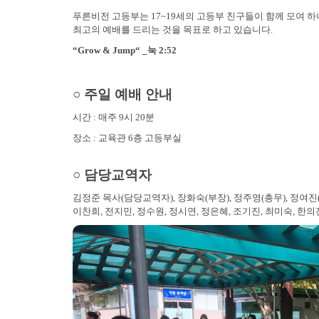
푸른비전 고등부는 17~19세의 고등부 친구들이 함께 모여 
최고의 예배를 드리는 것을 목표로 하고 있습니다.
“Grow & Jump“ _눅 2:52
○ 주일 예배 안내
시간 : 매주 9시 20분
장소 : 교육관 6층 고등부실
○ 담당교역자
김정준 목사(담당교역자), 장화숙(부장), 정주영(총무), 정여진(회
이찬희, 전지민, 정수원, 정시연, 정은혜, 조기진, 최미숙, 한의