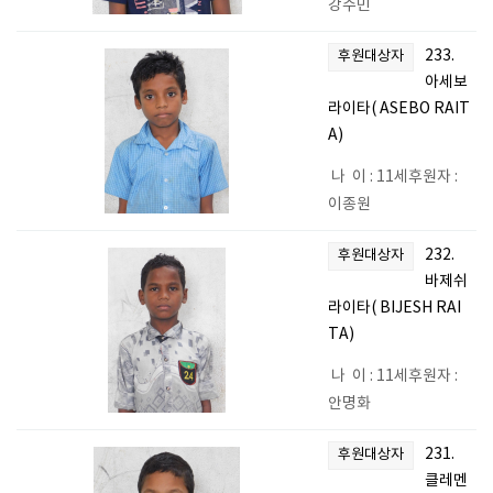
강수민
233.
후원대상자
아세보
라이타( ASEBO RAIT
A)
나 이 : 11세후원자 :
이종원
232.
후원대상자
바제쉬
라이타( BIJESH RAI
TA)
나 이 : 11세후원자 :
안명화
231.
후원대상자
클레멘