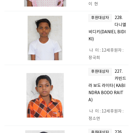
이 현
228.
후원대상자
다니엘
비디키(DANIEL BIDI
KI)
나 이 : 12세후원자 :
장국희
227.
후원대상자
카빈드
라 보도 라이타( KABI
NDRA BODO RAIT
A)
나 이 : 12세후원자 :
정소연
226.
후원대상자