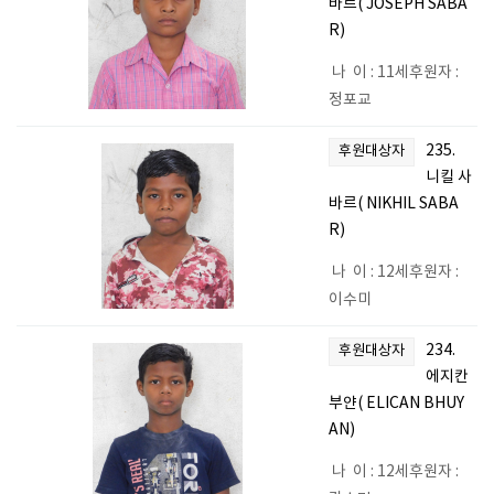
바르( JOSEPH SABA
R)
나 이 : 11세후원자 :
정포교
235.
후원대상자
니킬 사
바르( NIKHIL SABA
R)
나 이 : 12세후원자 :
이수미
234.
후원대상자
에지칸
부얀( ELICAN BHUY
AN)
나 이 : 12세후원자 :