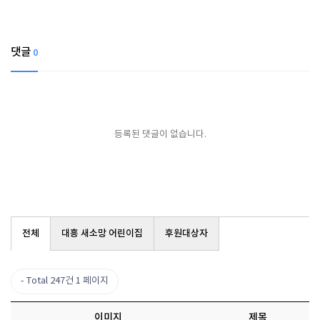
댓글
0
등록된 댓글이 없습니다.
전체
대흥 새소망 어린이집
후원대상자
Total 247건
1 페이지
이미지
제목