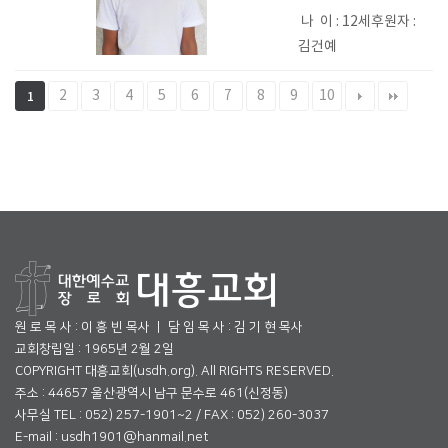
나 이 : 12세후원자 :
김건예
2
3
4
5
6
7
8
9
10
1
원 로 목 사 : 이 흥 빈 목사 ㅣ 담 임 목 사 : 김 기 현 목사
교회창립일 : 1965년 2월 2일
COPYRIGHT 대흥교회(usdh.org). All RIGHTS RESERVED.
주소 : 44657 울산광역시 남구 문수로 461(신정동)
사무실 TEL : 052) 257-1901~2 / FAX : 052) 260-3037
E-mail : usdh1901@hanmail.net