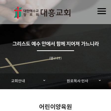
Toggl
naviga
그리스도 예수 안에서 함께 지어져 가느니라
(엡 2:22)
교회안내
원로목사 인사
어린이양육원