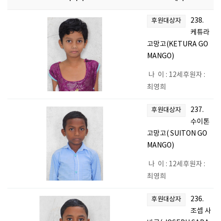
238.
후원대상자
케튜라
고망고(KETURA GO
MANGO)
나 이 : 12세후원자 :
최영희
237.
후원대상자
수이톤
고망고( SUITON GO
MANGO)
나 이 : 12세후원자 :
최영희
236.
후원대상자
조셉 사