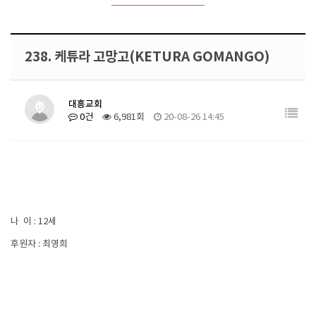
238. 케튜라 고망고(KETURA GOMANGO)
대흥교회
0건
6,981회
20-08-26 14:45
나 이 : 12세
후원자 : 최영희