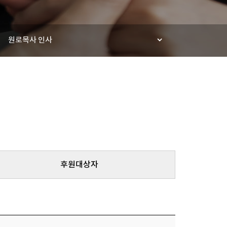
원로목사 인사
후원대상자