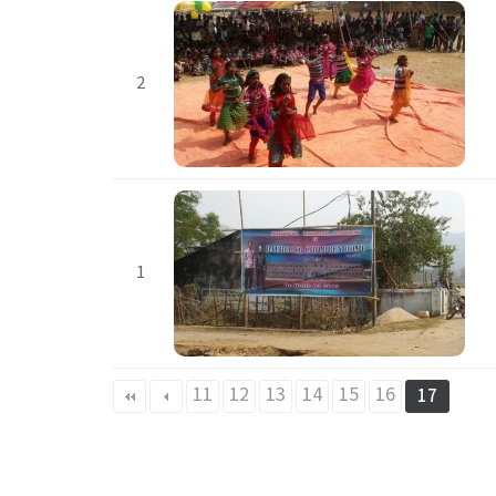
2
1
11
12
13
14
15
16
17