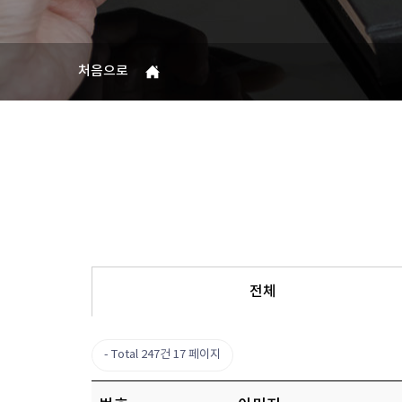
처음으로
전체
Total 247건
17 페이지