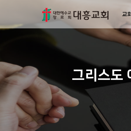
교
그리스도 