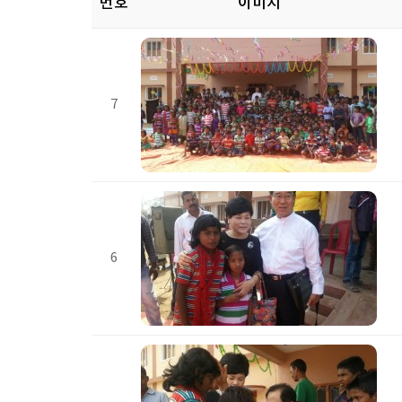
번호
이미지
7
6