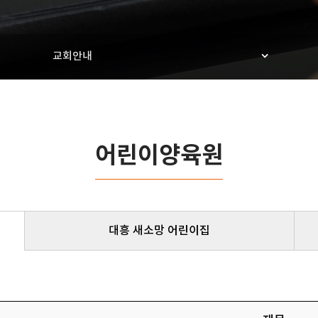
교회안내
어린이양육원
대흥 새소망 어린이집