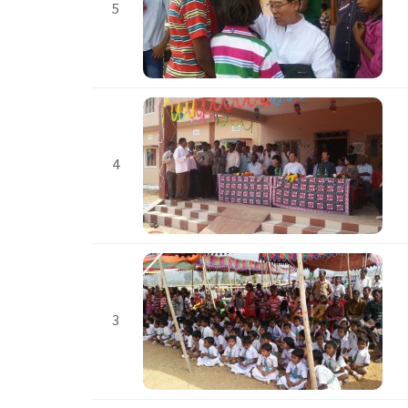
5
4
3