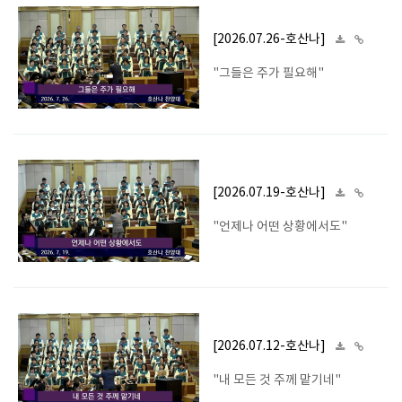
[2026.07.26-호산나]
"그들은 주가 필요해"
[2026.07.19-호산나]
"언제나 어떤 상황에서도"
[2026.07.12-호산나]
"내 모든 것 주께 맡기네"