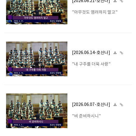
[2026.06.21-호산나]
"아무것도 염려하지 말고"
[2026.06.14-호산나]
"내 구주를 더욱 사랑"
[2026.06.07-호산나]
"비 준비하시니"