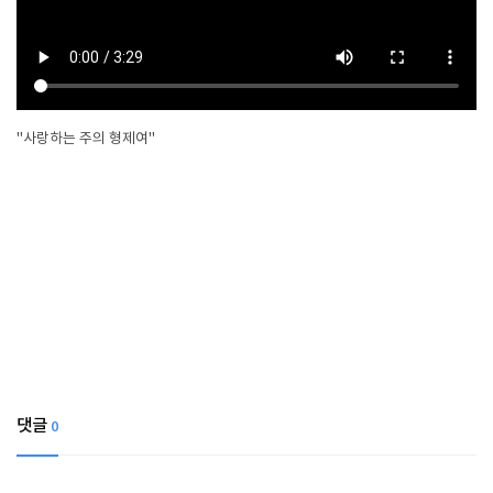
"사랑하는 주의 형제여"
댓글
0