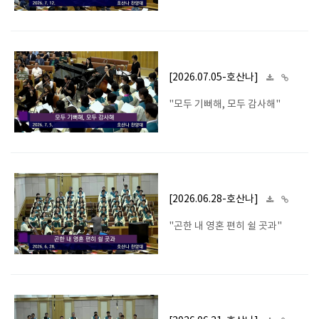
[2026.07.05-호산나]
"모두 기뻐해, 모두 감사해"
[2026.06.28-호산나]
"곤한 내 영혼 편히 쉴 곳과"