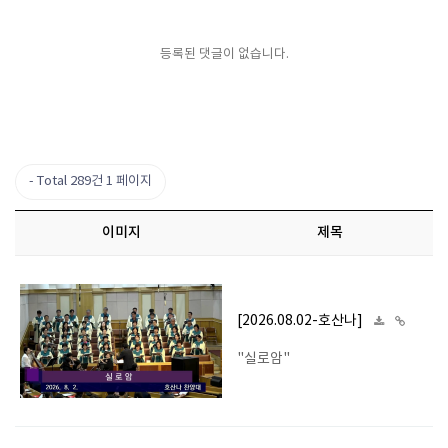
등록된 댓글이 없습니다.
Total 289건
1 페이지
이미지
제목
[2026.08.02-호산나]
"실로암"