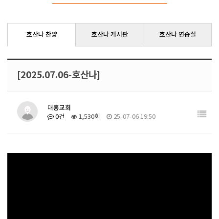
호산나 찬양
호산나 게시판
호산나 연습실
[2025.07.06-호산나]
대흥교회
0건
1,530회
25-07-06 19:50